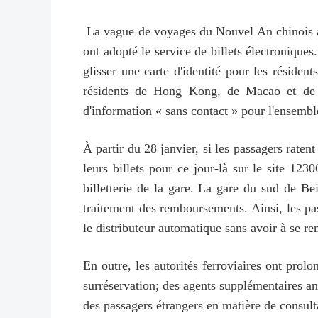
La vague de voyages du Nouvel An chinois a c
ont adopté le service de billets électroniques.
glisser une carte d'identité pour les réside
résidents de Hong Kong, de Macao et de Ta
d'information « sans contact » pour l'ensemble 
À partir du 28 janvier, si les passagers ratent
leurs billets pour ce jour-là sur le site 1
billetterie de la gare. La gare du sud de B
traitement des remboursements. Ainsi, les pa
le distributeur automatique sans avoir à se re
En outre, les autorités ferroviaires ont prol
surréservation; des agents supplémentaires a
des passagers étrangers en matière de consulta