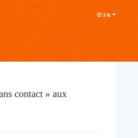
FR
sans contact » aux