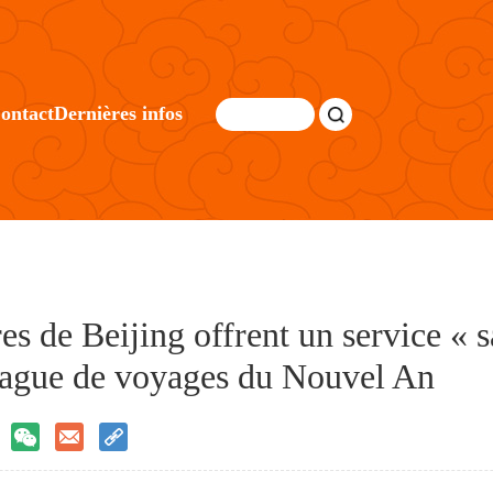
ontact
Dernières infos
res de Beijing offrent un service « 
 vague de voyages du Nouvel An