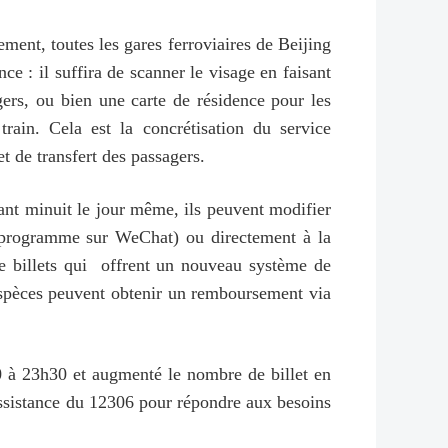
ent, toutes les gares ferroviaires de Beijing
nce : il suffira de scanner le visage en faisant
gers, ou bien une carte de résidence pour les
ain. Cela est la concrétisation du service
et de transfert des passagers.
 avant minuit le jour même, ils peuvent modifier
ni-programme sur WeChat) ou directement à la
de billets qui offrent un nouveau système de
 espèces peuvent obtenir un remboursement via
h00 à 23h30 et augmenté le nombre de billet en
assistance du 12306 pour répondre aux besoins