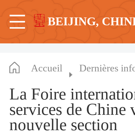
BEIJING, CHIN
Accueil
Dernières inf
La Foire internati
services de Chine 
nouvelle section