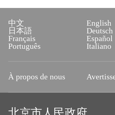
中文
English
日本語
Deutsch
Français
Español
Português
Italiano
À propos de nous
Avertiss
北京市人民政府