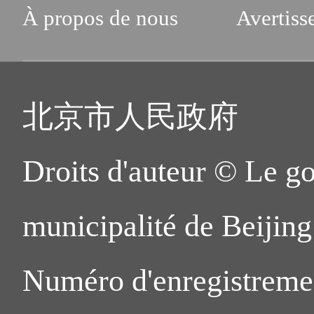
À propos de nous
Avertiss
北京市人民政府
Droits d'auteur © Le g
municipalité de Beijing.
Numéro d'enregistreme