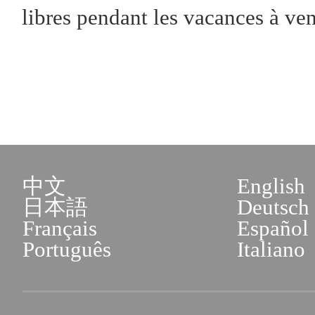
libres pendant les vacances à veni
中文
English
日本語
Deutsch
Français
Español
Português
Italiano