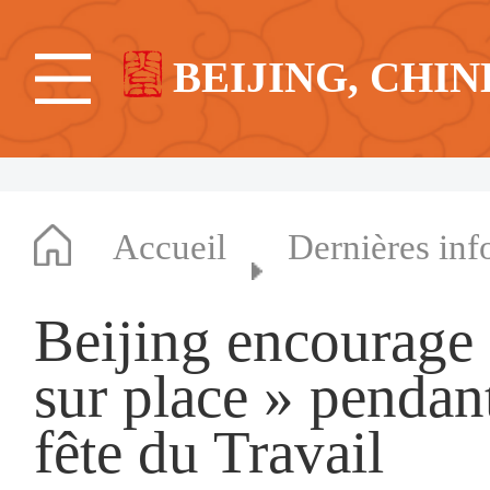
BEIJING, CHIN
Accueil
Dernières inf
Beijing encourage l
sur place » pendant
fête du Travail