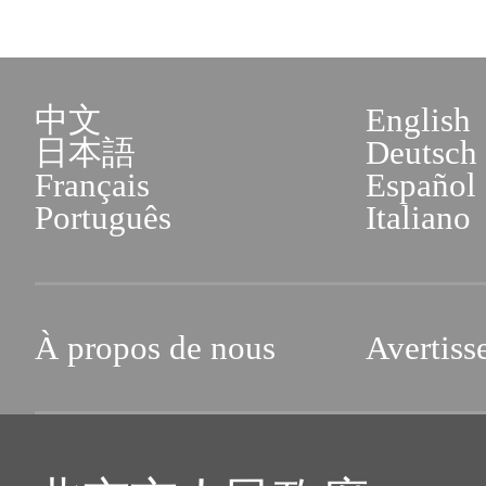
中文
English
日本語
Deutsch
Français
Español
Português
Italiano
À propos de nous
Avertiss