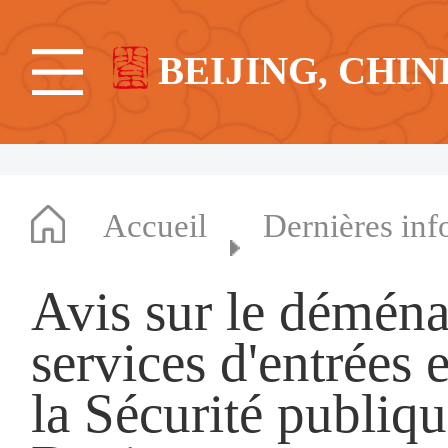
BEIJING, CHIN
Accueil
Dernières inf
Avis sur le démén
services d'entrées 
la Sécurité publiqu