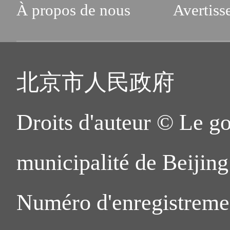
À propos de nous
Avertiss
北京市人民政府
Droits d'auteur © Le g
municipalité de Beijing.
Numéro d'enregistreme