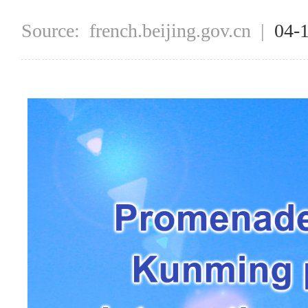
Source:
french.beijing.gov.cn
|
04-