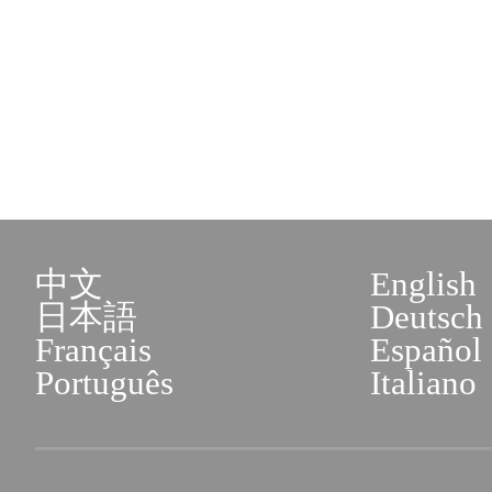
中文
English
日本語
Deutsch
Français
Español
Português
Italiano