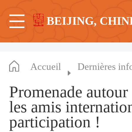
BEIJING, CHIN
Accueil
Dernières inf
Promenade autour
les amis internati
participation !