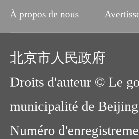
À propos de nous
Avertiss
北京市人民政府
Droits d'auteur © Le g
municipalité de Beijing.
Numéro d'enregistreme