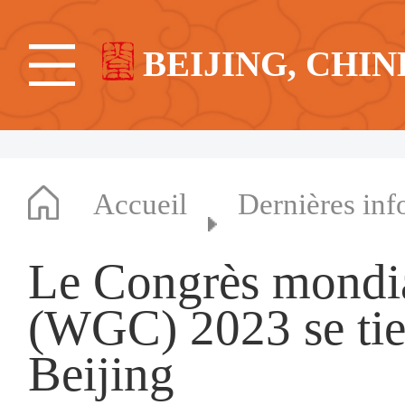
BEIJING, CHIN
Accueil
Dernières inf
Le Congrès mondia
(WGC) 2023 se tie
Beijing