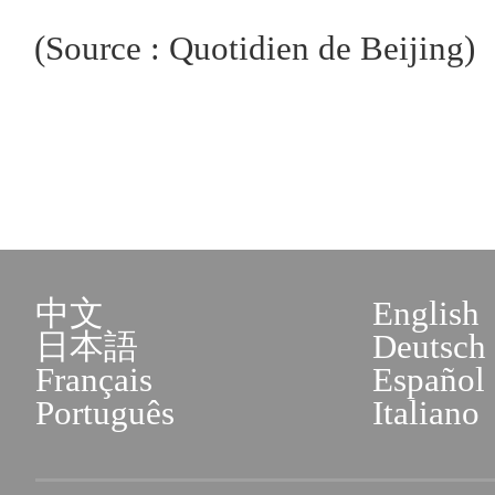
(Source : Quotidien de Beijing)
中文
English
日本語
Deutsch
Français
Español
Português
Italiano