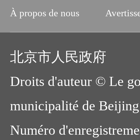
À propos de nous
Avertiss
北京市人民政府
Droits d'auteur © Le g
municipalité de Beijing.
Numéro d'enregistreme