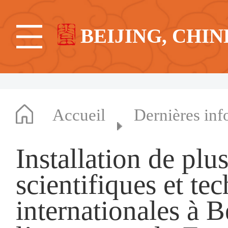
BEIJING, CHIN
Accueil
Dernières inf
Installation de plu
scientifiques et te
internationales à B