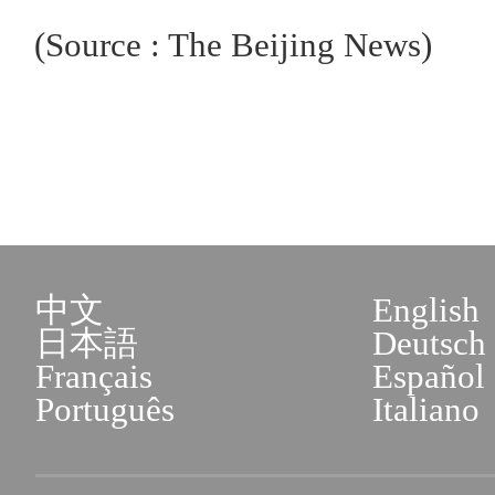
(Source : The Beijing News)
中文
English
日本語
Deutsch
Français
Español
Português
Italiano