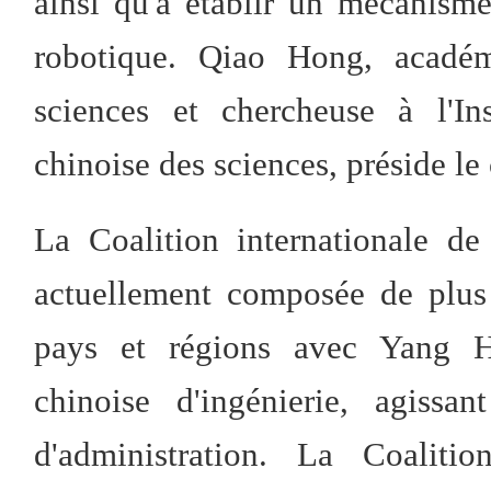
ainsi qu'à établir un mécanisme
robotique. Qiao Hong, académ
sciences et chercheuse à l'In
chinoise des sciences, préside le
La Coalition internationale de 
actuellement composée de plus
pays et régions avec Yang H
chinoise d'ingénierie, agissa
d'administration. La Coalit