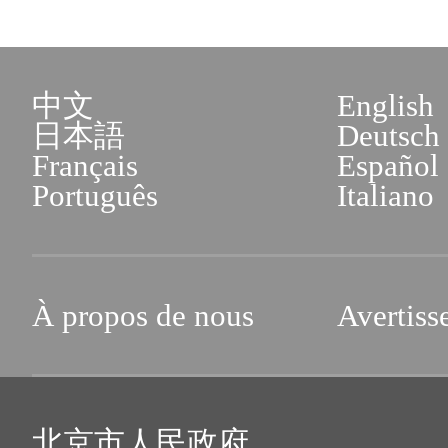
中文
English
日本語
Deutsch
Français
Español
Português
Italiano
À propos de nous
Avertiss
北京市人民政府