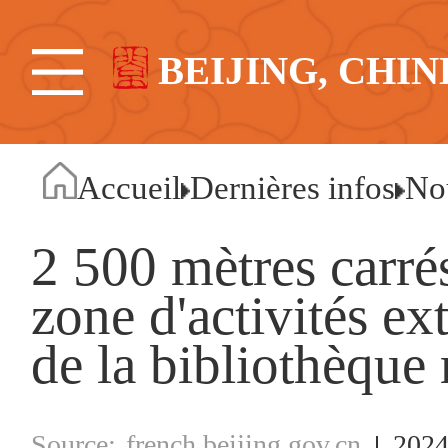
BEIJING, CHIN
Accueil
Dernières infos
No
2 500 mètres carré
zone d'activités ex
de la bibliothèque
french.beijing.gov.cn
2024