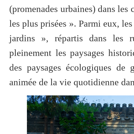
(promenades urbaines) dans les ci
les plus prisées ». Parmi eux, les
jardins », répartis dans les r
pleinement les paysages historiq
des paysages écologiques de g
animée de la vie quotidienne dans