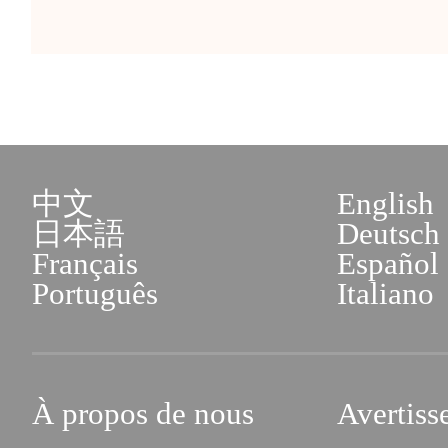
中文
English
日本語
Deutsch
Français
Español
Português
Italiano
À propos de nous
Avertiss