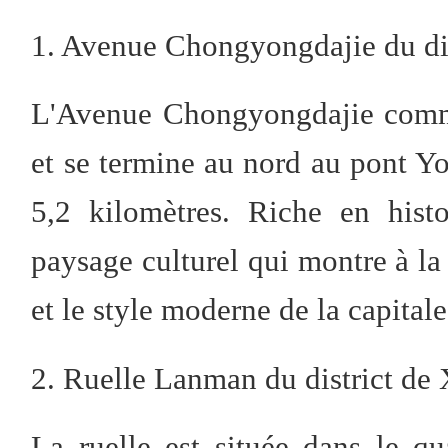
1. Avenue Chongyongdajie du di
L'Avenue Chongyongdajie comm
et se termine au nord au pont Y
5,2 kilomètres. Riche en histo
paysage culturel qui montre à la f
et le style moderne de la capitale
2. Ruelle Lanman du district de
La ruelle est située dans le qu