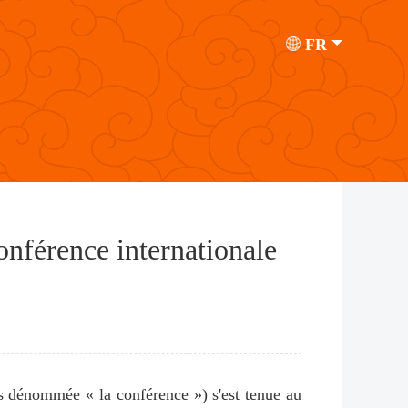
FR
Conférence internationale
ès dénommée « la conférence ») s'est tenue au