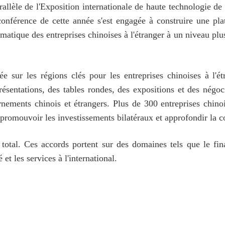
rallèle de l'Exposition internationale de haute technologie de
onférence de cette année s'est engagée à construire une plat
matique des entreprises chinoises à l'étranger à un niveau pl
ée sur les régions clés pour les entreprises chinoises à l'
résentations, des tables rondes, des expositions et des négoc
ernements chinois et étrangers. Plus de 300 entreprises chin
 promouvoir les investissements bilatéraux et approfondir la
total. Ces accords portent sur des domaines tels que le fi
 et les services à l'international.