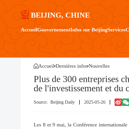
BEIJING, CHINE
Accueil
Gouvernement
Infos sur Beijing
Services
C
Accueil
Dernières infos
Nouvelles
Plus de 300 entreprises ch
de l'investissement et du
Beijing Daily
2025-05-26
Les 8 et 9 mai, la Conférence internationale