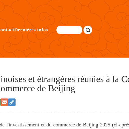
ontact
Dernières infos
inoises et étrangères réunies à la 
 commerce de Beijing
 de l'investissement et du commerce de Beijing 2025 (ci-apr