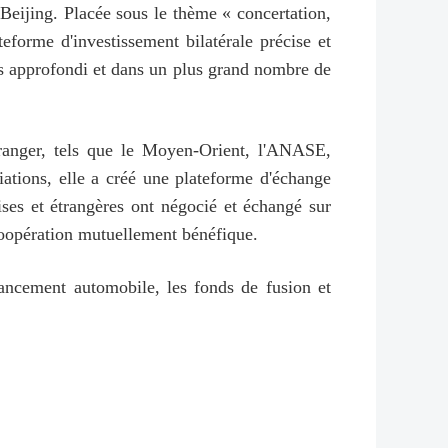
 Beijing. Placée sous le thème « concertation,
eforme d'investissement bilatérale précise et
us approfondi et dans un plus grand nombre de
étranger, tels que le Moyen-Orient, l'ANASE,
iations, elle a créé une plateforme d'échange
oises et étrangères ont négocié et échangé sur
 coopération mutuellement bénéfique.
nancement automobile, les fonds de fusion et