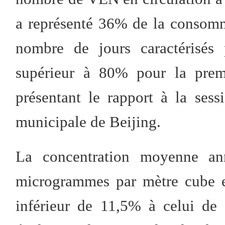
a représenté 36% de la consommat
nombre de jours caractérisés 
supérieur à 80% pour la premi
présentant le rapport à la ses
municipale de Beijing.
La concentration moyenne a
microgrammes par mètre cube e
inférieur de 11,5% à celui de 