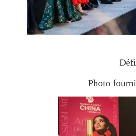
Déf
Photo fourni