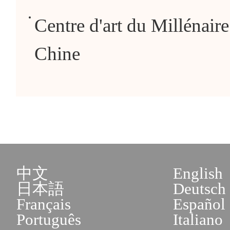
Centre d'art du Millénaire
Chine
中文
English
日本語
Deutsch
Français
Español
Português
Italiano