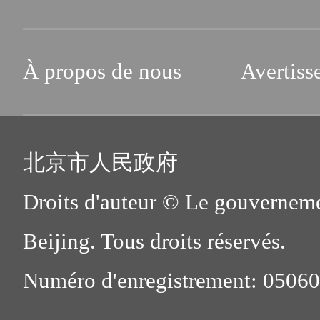
À propos de nous
Avertiss
北京市人民政府
Droits d'auteur © Le gouverneme
Beijing. Tous droits réservés.
Numéro d'enregistrement: 0506