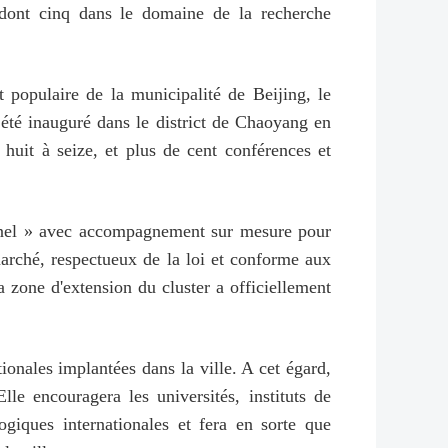
e, dont cinq dans le domaine de la recherche
 populaire de la municipalité de Beijing, le
a été inauguré dans le district de Chaoyang en
 huit à seize, et plus de cent conférences et
onnel » avec accompagnement sur mesure pour
 marché, respectueux de la loi et conforme aux
a zone d'extension du cluster a officiellement
tionales implantées dans la ville. A cet égard,
Elle encouragera les universités, instituts de
logiques internationales et fera en sorte que