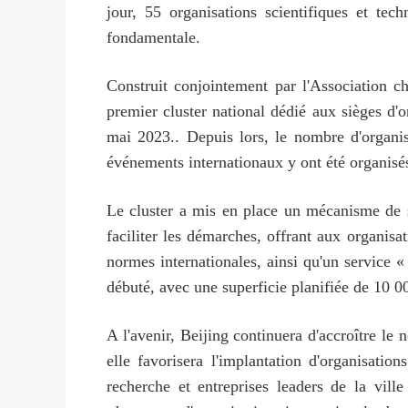
jour, 55 organisations scientifiques et tec
fondamentale.
Construit conjointement par l'Association c
premier cluster national dédié aux sièges d'o
mai 2023.. Depuis lors, le nombre d'organisa
événements internationaux y ont été organisé
Le cluster a mis en place un mécanisme de 
faciliter les démarches, offrant aux organisa
normes internationales, ainsi qu'un service «
débuté, avec une superficie planifiée de 10 0
A l'avenir, Beijing continuera d'accroître le 
elle favorisera l'implantation d'organisation
recherche et entreprises leaders de la ville