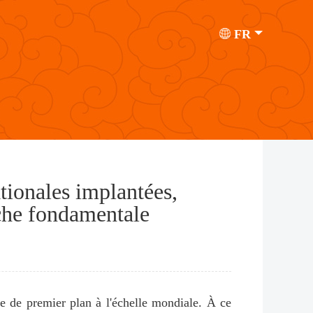
FR
tionales implantées,
rche fondamentale
e de premier plan à l'échelle mondiale. À ce