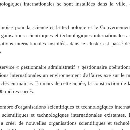
hnologiques internationales se sont installées dans la vill
hinoise pour la science et la technologie et le Gouvernement
rganisations scientifiques et technologiques internationales 
tions internationales installées dans le cluster est passé de
s.
service « gestionnaire administratif + gestionnaire opérati
tions internationales un environnement d'affaires axé sur le
 clés en main ». En mars de cette année, la construction de l
00 mètres carrés.
nombre d'organisations scientifiques et technologiques interna
s scientifiques et technologiques internationales existantes. 
 à créer de nouvelles organisations scientifiques et techno