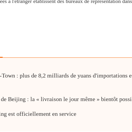
es à l'étranger établissent des bureaux de représentation dans 
-Town : plus de 8,2 milliards de yuans d'importations e
 de Beijing : la « livraison le jour même » bientôt poss
ng est officiellement en service