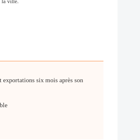
la ville.
t exportations six mois après son
ible