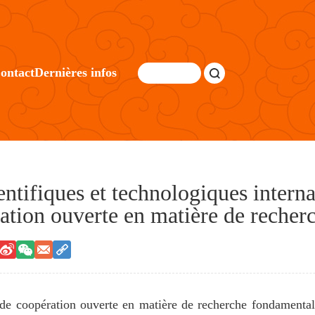
ontact
Dernières infos
entifiques et technologiques interna
ration ouverte en matière de reche
 de coopération ouverte en matière de recherche fondamental