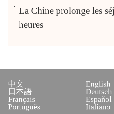
La Chine prolonge les séj
heures
中文
English
日本語
Deutsch
Français
Español
Português
Italiano