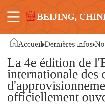
BEIJING, CHIN
Accueil
Dernières infos
No
La 4e édition de l'
internationale des 
d'approvisionnemen
officiellement ouve