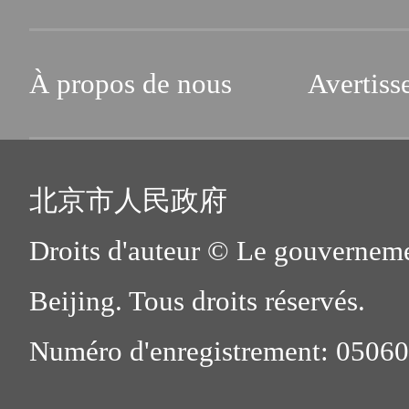
À propos de nous
Avertiss
北京市人民政府
Droits d'auteur © Le gouverneme
Beijing. Tous droits réservés.
Numéro d'enregistrement: 0506