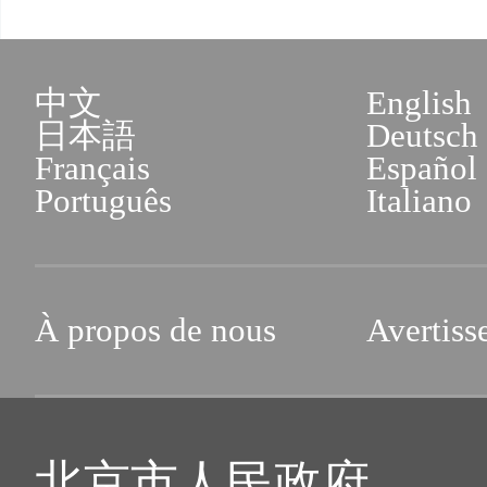
中文
English
日本語
Deutsch
Français
Español
Português
Italiano
À propos de nous
Avertiss
北京市人民政府