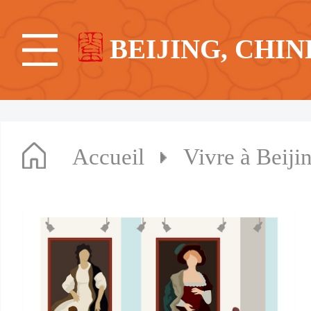
BEIJING, CHIN
Accueil
Vivre à Beiji