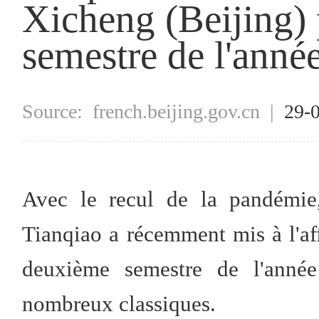
Xicheng (Beijing)
semestre de l'anné
Source:
french.beijing.gov.cn
|
29-
Avec le recul de la pandémie,
Tianqiao a récemment mis à l'aff
deuxième semestre de l'année
nombreux classiques.