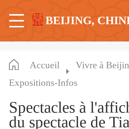
BEIJING, CHIN
Accueil
Vivre à Beiji
Expositions-Infos
Spectacles à l'affi
du spectacle de Tia