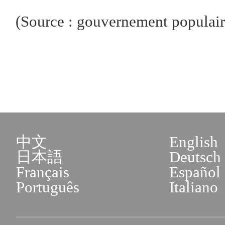
(Source : gouvernement populaire
中文
English
日本語
Deutsch
Français
Español
Português
Italiano