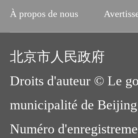
À propos de nous
Avertiss
北京市人民政府
Droits d'auteur © Le g
municipalité de Beijing.
Numéro d'enregistreme