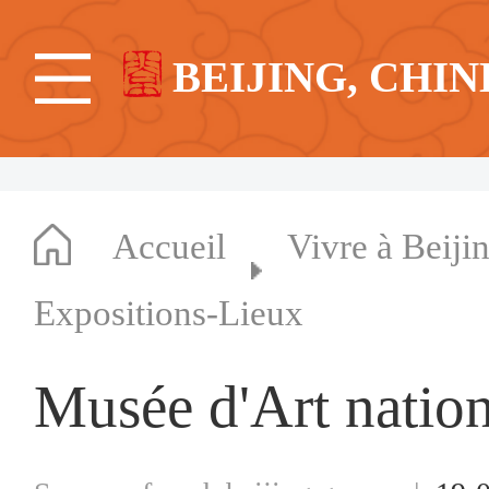
BEIJING, CHIN
Accueil
Vivre à Beiji
Expositions-Lieux
Musée d'Art natio