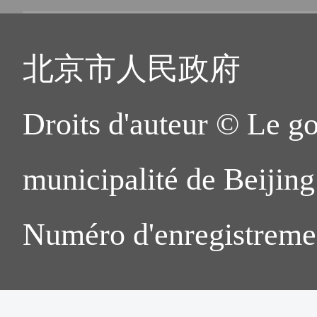
北京市人民政府
Droits d'auteur © Le g
municipalité de Beijing.
Numéro d'enregistreme