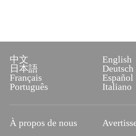
中文
English
日本語
Deutsch
Français
Español
Português
Italiano
À propos de nous
Avertiss