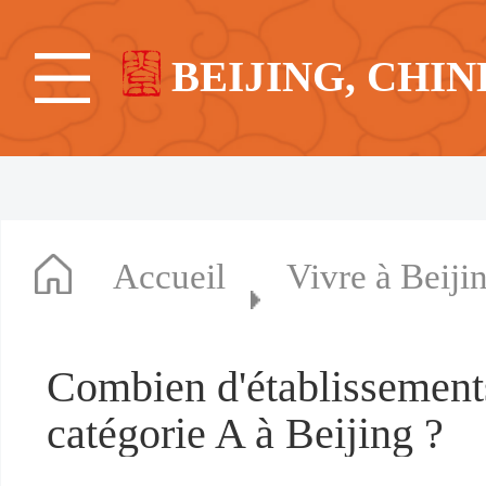
BEIJING, CHIN
Accueil
Vivre à Beiji
Combien d'établissement
catégorie A à Beijing ?