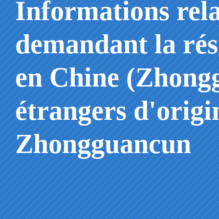
Informations rela
demandant la ré
en Chine (Zhongg
étrangers d'origi
Zhongguancun