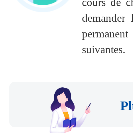
cours de c
demander l
permanent
suivantes.
Pl