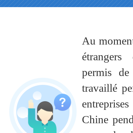
Au moment 
étrangers
permis de 
travaillé p
entreprise
Chine pend