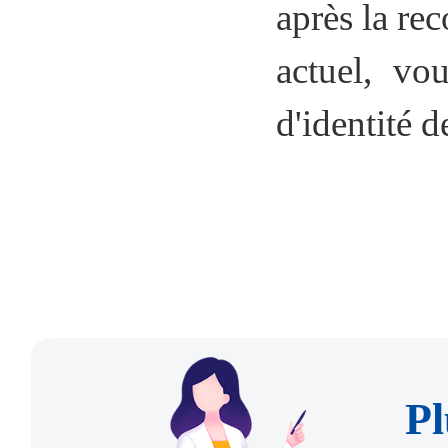
après la r
actuel, vo
d'identité 
Pl