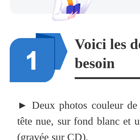
Voici les 
besoin
► Deux photos couleur de 
tête nue, sur fond blanc et 
(gravée sur CD).