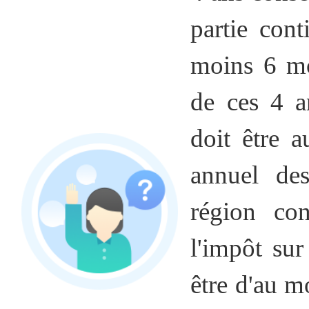
partie con
moins 6 mo
de ces 4 an
doit être 
annuel des
région co
l'impôt sur
être d'au m