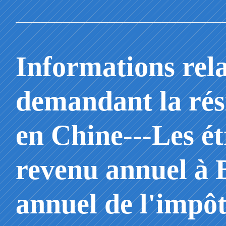
Informations rela
demandant la ré
en Chine---Les ét
revenu annuel à B
annuel de l'impôt