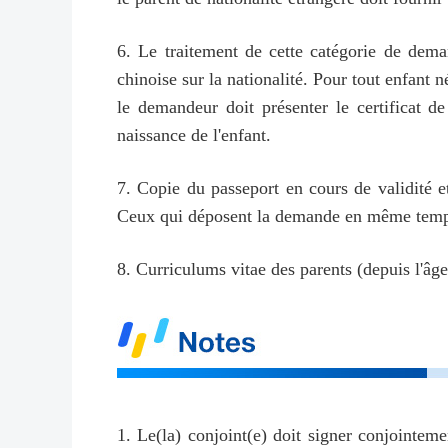
6. Le traitement de cette catégorie de dema
chinoise sur la nationalité. Pour tout enfant n
le demandeur doit présenter le certificat d
naissance de l'enfant.
7. Copie du passeport en cours de validité et
Ceux qui déposent la demande en même temps q
8. Curriculums vitae des parents (depuis l'âge
1. Le(la) conjoint(e) doit signer conjointem