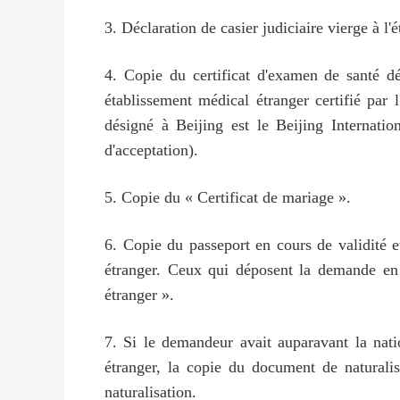
3. Déclaration de casier judiciaire vierge à l'é
4. Copie du certificat d'examen de santé d
établissement médical étranger certifié par
désigné à Beijing est le Beijing Internatio
d'acceptation).
5. Copie du « Certificat de mariage ».
6. Copie du passeport en cours de validité et
étranger. Ceux qui déposent la demande en 
étranger ».
7. Si le demandeur avait auparavant la natio
étranger, la copie du document de naturalisa
naturalisation.