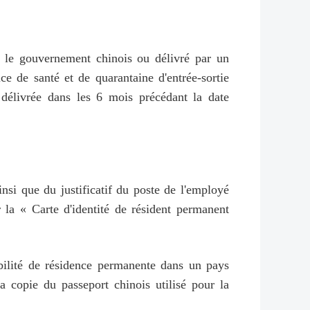
r le gouvernement chinois ou délivré par un
e de santé et de quarantaine d'entrée-sortie
e délivrée dans les 6 mois précédant la date
insi que du justificatif du poste de l'employé
la « Carte d'identité de résident permanent
gibilité de résidence permanente dans un pays
la copie du passeport chinois utilisé pour la