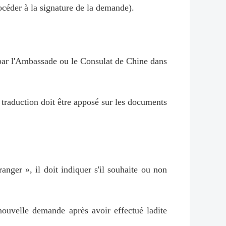
océder à la signature de la demande).
ou par l'Ambassade ou le Consulat de Chine dans
e traduction doit être apposé sur les documents
nger », il doit indiquer s'il souhaite ou non
 nouvelle demande après avoir effectué ladite