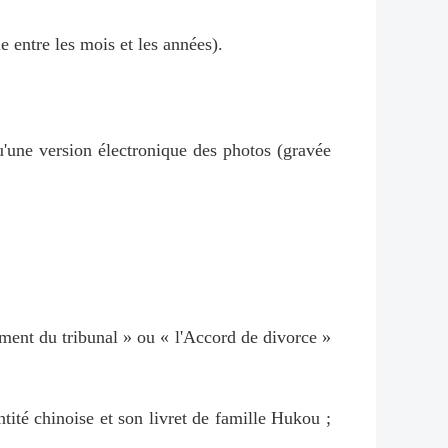
 entre les mois et les années).
u'une version électronique des photos (gravée
ement du tribunal » ou « l'Accord de divorce »
ntité chinoise et son livret de famille Hukou ;