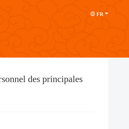
FR
rsonnel des principales