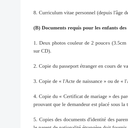
8. Curriculum vitae personnel (depuis l'âge d
(B) Documents requis pour les enfants des
1. Deux photos couleur de 2 pouces (3.5cm × 
sur CD).
2. Copie du passeport étranger en cours de va
3. Copie de « l'Acte de naissance » ou de « l'A
4. Copie du « Certificat de mariage » des par
prouvant que le demandeur est placé sous la tu
5. Copies des documents d'identité des parents
le parent de nationalité étrangère doit fournir