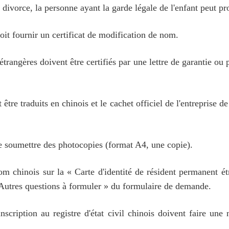
 divorce, la personne ayant la garde légale de l'enfant peut pr
oit fournir un certificat de modification de nom.
ns étrangères doivent être certifiés par une lettre de garantie 
tre traduits en chinois et le cachet officiel de l'entreprise d
de soumettre des photocopies (format A4, une copie).
 chinois sur la « Carte d'identité de résident permanent étra
Autres questions à formuler » du formulaire de demande.
nscription au registre d'état civil chinois doivent faire une