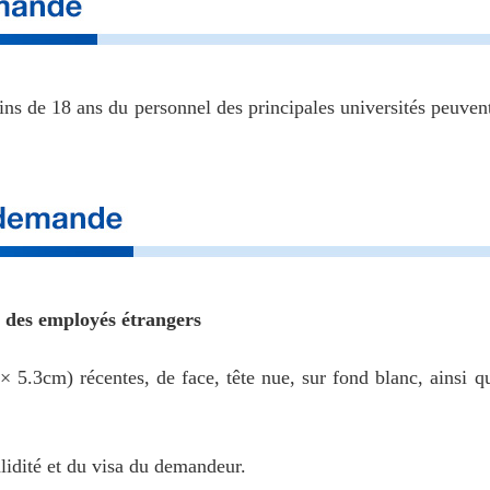
moins de 18 ans du personnel des principales universités peu
s des employés étrangers
5.3cm) récentes, de face, tête nue, sur fond blanc, ainsi q
lidité et du visa du demandeur.