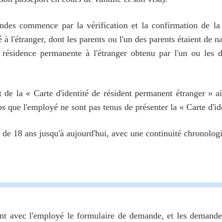
ndes commence par la vérification et la confirmation de la
é à l'étranger, dont les parents ou l'un des parents étaient de
e résidence permanente à l'étranger obtenu par l'un ou les d
 de la « Carte d'identité de résident permanent étranger » ai
ue l'employé ne sont pas tenus de présenter la « Carte d'ide
 de 18 ans jusqu'à aujourd'hui, avec une continuité chronologi
ent avec l'employé le formulaire de demande, et les demande