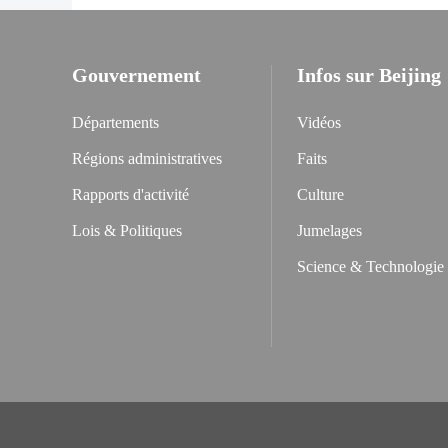
Gouvernement
Infos sur Beijing
Départements
Vidéos
Régions administratives
Faits
Rapports d'activité
Culture
Lois & Politiques
Jumelages
Science & Technologie