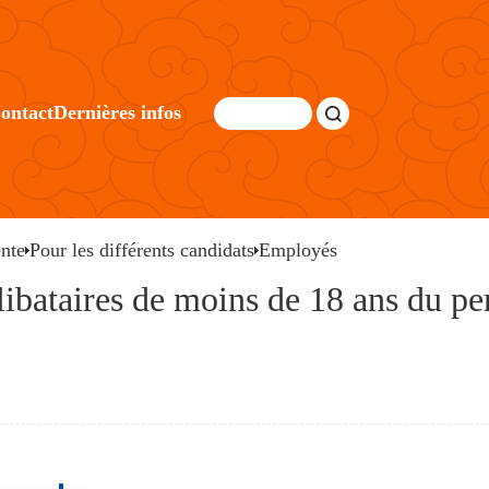
ontact
Dernières infos
nte
Pour les différents candidats
Employés
libataires de moins de 18 ans du pe