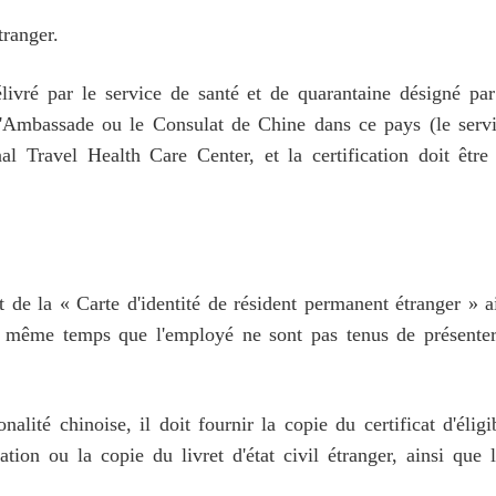
tranger.
élivré par le service de santé et de quarantaine désigné pa
 l'Ambassade ou le Consulat de Chine dans ce pays (le servic
nal Travel Health Care Center, et la certification doit êtr
 de la « Carte d'identité de résident permanent étranger » a
même temps que l'employé ne sont pas tenus de présenter 
nalité chinoise, il doit fournir la copie du certificat d'éli
tion ou la copie du livret d'état civil étranger, ainsi que 