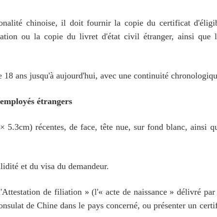
nalité chinoise, il doit fournir la copie du certificat d'éli
tion ou la copie du livret d'état civil étranger, ainsi que 
e 18 ans jusqu'à aujourd'hui, avec une continuité chronologique
 employés étrangers
5.3cm) récentes, de face, tête nue, sur fond blanc, ainsi q
lidité et du visa du demandeur.
ttestation de filiation » (l'« acte de naissance » délivré par 
consulat de Chine dans le pays concerné, ou présenter un certi