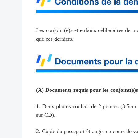
Les conjoint(e)s et enfants célibataires de
que ces derniers.
(A) Documents requis pour les conjoint(e)
1. Deux photos couleur de 2 pouces (3.5cm × 
sur CD).
2. Copie du passeport étranger en cours de va