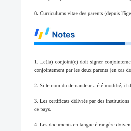
8. Curriculums vitae des parents (depuis l'âge
1. Le(la) conjoint(e) doit signer conjointem
conjointement par les deux parents (en cas de
2. Si le nom du demandeur a été modifié, il d
3. Les certificats délivrés par des institutio
ce pays.
4. Les documents en langue étrangère doivent ê