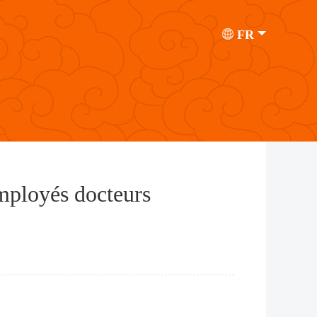
FR
employés docteurs