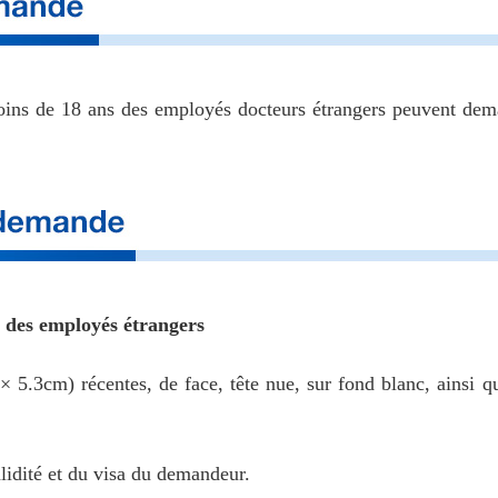
 moins de 18 ans des employés docteurs étrangers peuvent de
s des employés étrangers
5.3cm) récentes, de face, tête nue, sur fond blanc, ainsi q
lidité et du visa du demandeur.