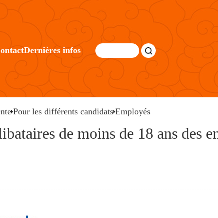
ontact
Dernières infos
nte
Pour les différents candidats
Employés
élibataires de moins de 18 ans des 