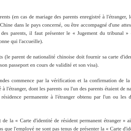
nts (en cas de mariage des parents enregistré à l'étranger, le 
 Chine dans le pays concerné, ou être accompagné d'une attes
des parents, il faut présenter le « Jugement du tribunal »
onne qui l'accueille).
 (le parent de nationalité chinoise doit fournir sa carte d'ide
 son passeport en cours de validité et son visa).
ndes commence par la vérification et la confirmation de la
é à l'étranger, dont les parents ou l'un des parents étaient de
e résidence permanente à l'étranger obtenu par l'un ou les d
 de la « Carte d'identité de résident permanent étranger » ai
ue l'employé ne sont pas tenus de présenter la « Carte d'ide