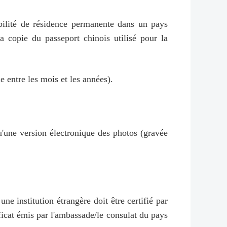
gibilité de résidence permanente dans un pays
la copie du passeport chinois utilisé pour la
 entre les mois et les années).
u'une version électronique des photos (gravée
une institution étrangère doit être certifié par
ficat émis par l'ambassade/le consulat du pays