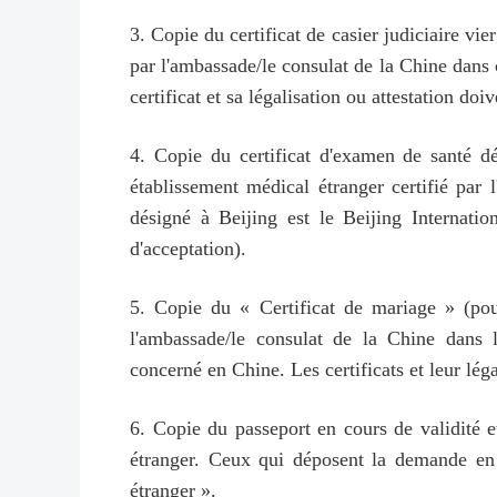
3. Copie du certificat de casier judiciaire vier
par l'ambassade/le consulat de la Chine dans 
certificat et sa légalisation ou attestation d
4. Copie du certificat d'examen de santé d
établissement médical étranger certifié par
désigné à Beijing est le Beijing Internatio
d'acceptation).
5. Copie du « Certificat de mariage » (pour 
l'ambassade/le consulat de la Chine dans 
concerné en Chine. Les certificats et leur lég
6. Copie du passeport en cours de validité et
étranger. Ceux qui déposent la demande en 
étranger ».