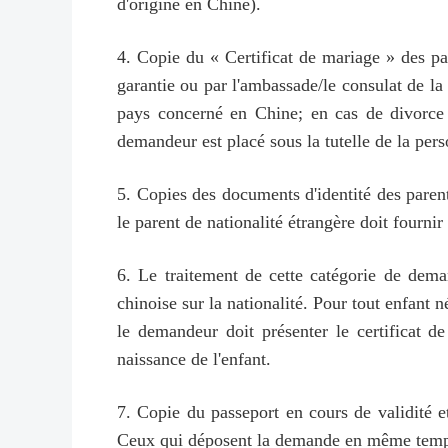
d'origine en Chine).
4. Copie du « Certificat de mariage » des pare
garantie ou par l'ambassade/le consulat de la
pays concerné en Chine; en cas de divorce 
demandeur est placé sous la tutelle de la pers
5. Copies des documents d'identité des parents
le parent de nationalité étrangère doit fournir
6. Le traitement de cette catégorie de dema
chinoise sur la nationalité. Pour tout enfant n
le demandeur doit présenter le certificat d
naissance de l'enfant.
7. Copie du passeport en cours de validité et
Ceux qui déposent la demande en même temps q