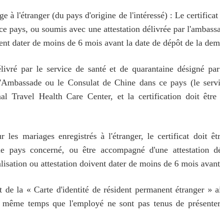
ge à l'étranger (du pays d'origine de l'intéressé) : Le certificat
ce pays, ou soumis avec une attestation délivrée par l'ambass
oivent dater de moins de 6 mois avant la date de dépôt de la de
élivré par le service de santé et de quarantaine désigné pa
 l'Ambassade ou le Consulat de Chine dans ce pays (le servic
nal Travel Health Care Center, et la certification doit êtr
les mariages enregistrés à l'étranger, le certificat doit êt
le pays concerné, ou être accompagné d'une attestation dé
alisation ou attestation doivent dater de moins de 6 mois avan
 de la « Carte d'identité de résident permanent étranger » a
même temps que l'employé ne sont pas tenus de présenter 