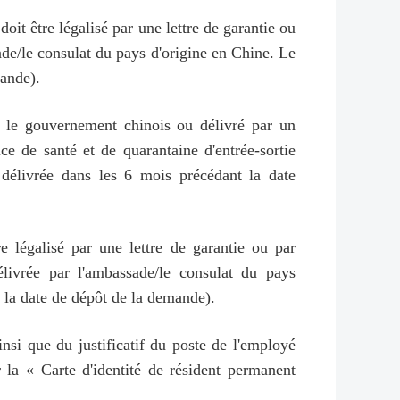
 doit être légalisé par une lettre de garantie ou
ade/le consulat du pays d'origine en Chine. Le
mande).
r le gouvernement chinois ou délivré par un
e de santé et de quarantaine d'entrée-sortie
e délivrée dans les 6 mois précédant la date
re légalisé par une lettre de garantie ou par
livrée par l'ambassade/le consulat du pays
t la date de dépôt de la demande).
insi que du justificatif du poste de l'employé
la « Carte d'identité de résident permanent