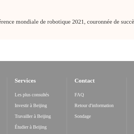
rence mondiale de robotique 2021, couronnée de succès
Services
Contact
Les plus consultés
FAQ
Investir à Beijing
Retour d'information
Travailler à Beijing
Sondage
Étudier à Beijing