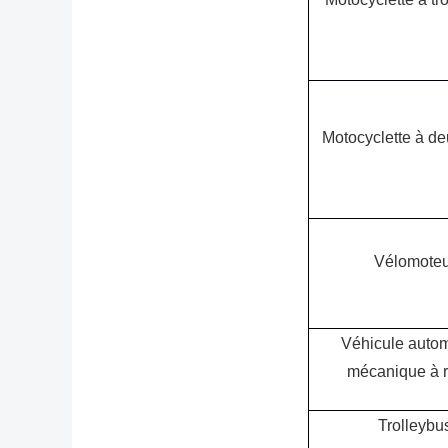
Motocyclette à de
Vélomoteu
Véhicule auto
mécanique à 
Trolleybu