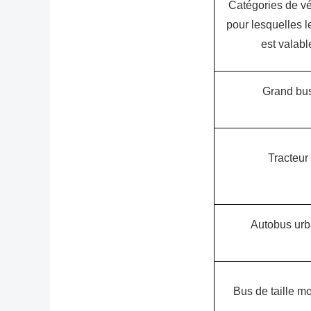
Catégories de v
pour lesquelles l
est valabl
Grand bu
Tracteur
Autobus urb
Bus de taille 