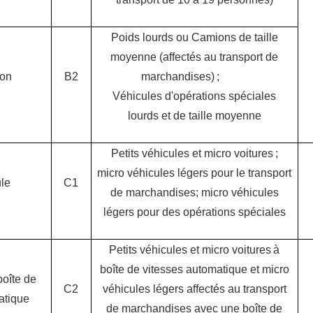
Poids lourds ou Camions de taille
moyenne (affectés au transport de
ion
B2
marchandises) ;
Véhicules d
'
opérations spéciales
lourds et de taille moyenne
Petits véhicules et micro voitures ;
micro véhicules légers pour le transport
ule
C1
de marchandises; micro véhicules
légers pour des opérations spéciales
Petits véhicules et micro voitures à
boîte de vitesses automatique et micro
boîte de
C2
véhicules légers affectés au transport
atique
de marchandises avec une boîte de