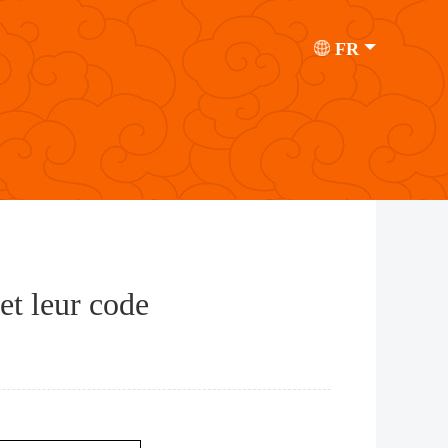
FR
et leur code