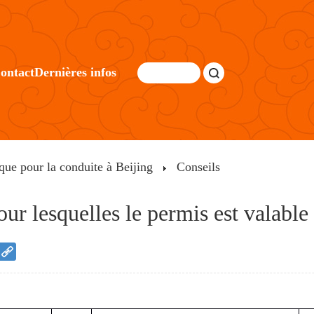
ontact
Dernières infos
que pour la conduite à Beijing
Conseils
ur lesquelles le permis est valable 