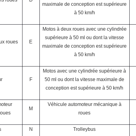
maximale de conception est supérieure
à 50 km/h
Motos à deux roues avec une cylindrée
supérieure à 50 ml ou dont la vitesse
ux roues
E
maximale de conception est supérieure
à 50 km/h
Motos avec une cylindrée supérieure à
r
F
50 ml ou dont la vitesse maximale de
conception est supérieure à 50 km/h
moteur
Véhicule automoteur mécanique à
M
roues
roues
s
N
Trolleybus