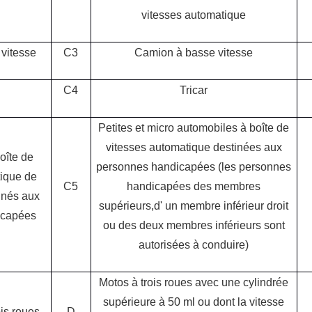
vitesses automatique
vitesse
C3
Camion à basse vitesse
C4
Tricar
Petites et micro automobiles à boîte de
vitesses automatique destinées aux
oîte de
personnes handicapées (les personnes
tique de
C5
handicapées
des membres
inés aux
supérieurs,d
'
un membre inférieur droit
icapées
ou des deux membres inférieurs sont
autorisées à conduire)
Motos à trois roues avec une cylindrée
supérieure à 50 ml ou dont la vitesse
ois roues
D