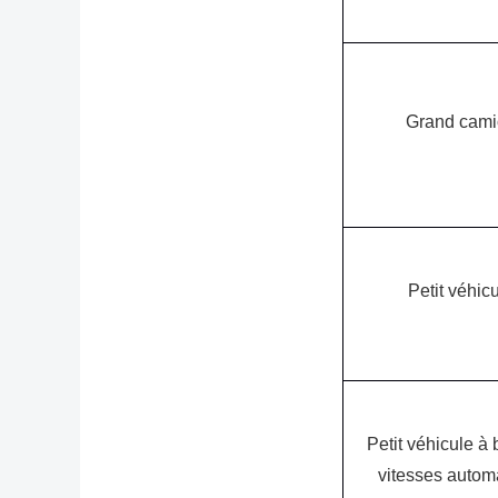
Grand cam
Petit véhic
Petit véhicule à 
vitesses autom