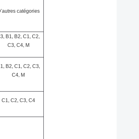
D
'
autres catégories
3, B1, B2, C1, C2,
C3, C4, M
1, B2, C1, C2, C3,
C4, M
C1, C2, C3, C4