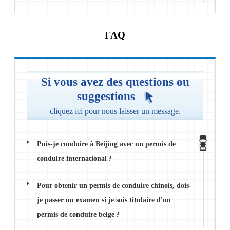
Demande et renouvellement de permis de
conduire
FAQ
Règles relatives au retrait de points pour les
infractions au code de la route
Si vous avez des questions ou
suggestions
Demande du permis de conduire électronique
cliquez ici pour nous laisser un message.
pour les véhicules à moteur
Puis-je conduire à Beijing avec un permis de
conduire international ?
Pour obtenir un permis de conduire chinois, dois-
je passer un examen si je suis titulaire d'un
permis de conduire belge ?