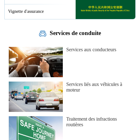
Vignette d'assurance
Services de conduite
Services aux conducteurs
Services liés aux véhicules à
moteur
Traitement des infractions
routières