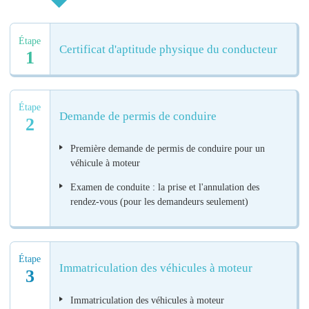
Étape
Certificat d'aptitude physique du conducteur
1
Étape
Demande de permis de conduire
2
Première demande de permis de conduire pour un
véhicule à moteur
Examen de conduite : la prise et l'annulation des
rendez-vous (pour les demandeurs seulement)
Étape
Immatriculation des véhicules à moteur
3
Immatriculation des véhicules à moteur