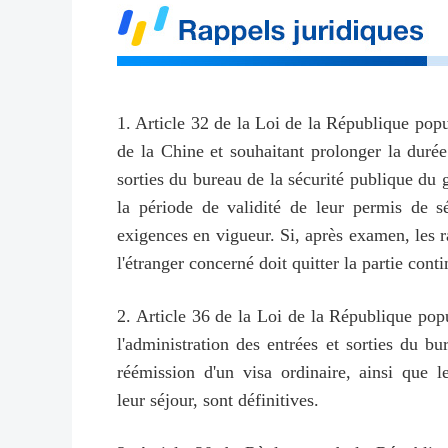
1. Article 32 de la Loi de la République popul
de la Chine et souhaitant prolonger la duré
sorties du bureau de la sécurité publique du 
la période de validité de leur permis de s
exigences en vigueur. Si, après examen, les ra
l'étranger concerné doit quitter la partie cont
2. Article 36 de la Loi de la République popu
l'administration des entrées et sorties du b
réémission d'un visa ordinaire, ainsi que 
leur séjour, sont définitives.