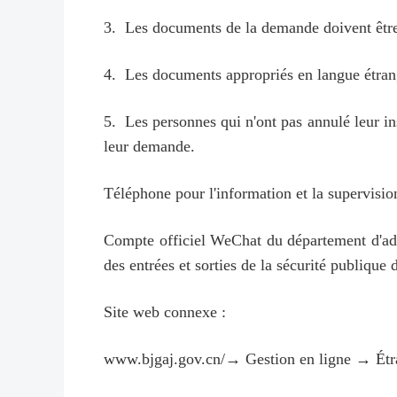
3. Les documents de la demande doivent être 
4. Les documents appropriés en langue étrangè
5. Les personnes qui n'ont pas annulé leur insc
leur demande.
Téléphone pour l'information et la supervisi
Compte officiel WeChat du département d'admi
des entrées et sorties de la sécurité publique 
Site web connexe :
www.bjgaj.gov.cn/→ Gestion en ligne → Étra