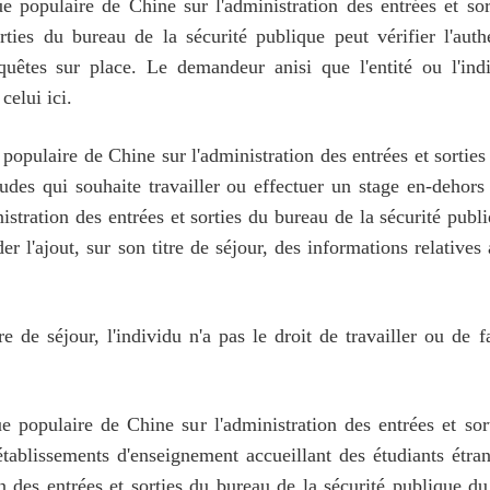
populaire de Chine sur l'administration des entrées et sort
orties du bureau de la sécurité publique peut vérifier l'aut
quêtes sur place. Le demandeur anisi que l'entité ou l'indi
celui ici.
opulaire de Chine sur l'administration des entrées et sorties d
études qui souhaite travailler ou effectuer un stage en-deho
stration des entrées et sorties du bureau de la sécurité publi
 l'ajout, sur son titre de séjour, des informations relatives 
e de séjour, l'individu n'a pas le droit de travailler ou de
populaire de Chine sur l'administration des entrées et sorti
établissements d'enseignement accueillant des étudiants étr
on des entrées et sorties du bureau de la sécurité publique 