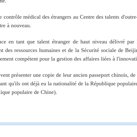
ine.
e contrôle médical des étrangers au Centre des talents d'out
ttre à nouveau.
nce en tant que talent étranger de haut niveau délivré par
 des ressources humaines et de la Sécurité sociale de Beiji
tement compétent pour la gestion des affaires liées à l'innovat
vent présenter une copie de leur ancien passeport chinois, de l
ant qu'ils ont déjà eu la nationalité de la République populaire
lique populaire de Chine).