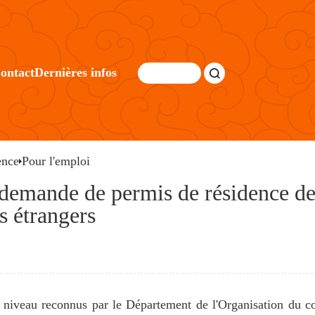
ontact
Dernières infos
ence
Pour l'emploi
a demande de permis de résidence de 
s étrangers
ut niveau reconnus par le Département de l'Organisation du 