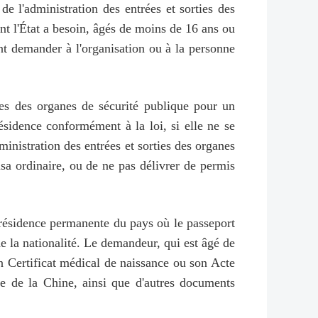
e l'administration des entrées et sorties des
ont l'État a besoin, âgés de moins de 16 ans ou
ent demander à l'organisation ou à la personne
ties des organes de sécurité publique pour un
ésidence conformément à la loi, si elle ne se
dministration des entrées et sorties des organes
sa ordinaire, ou de ne pas délivrer de permis
e résidence permanente du pays où le passeport
de la nationalité. Le demandeur, qui est âgé de
n Certificat médical de naissance ou son Acte
ale de la Chine, ainsi que d'autres documents