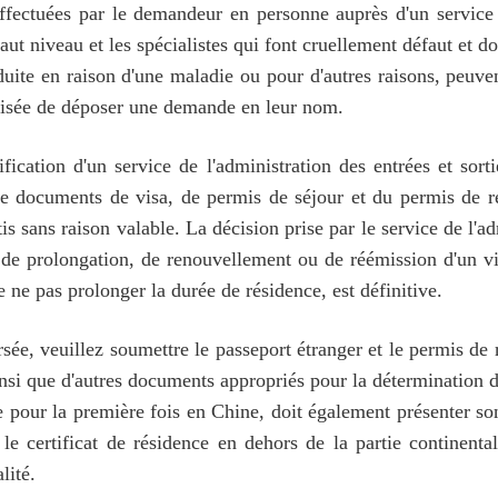
ffectuées par le demandeur en personne auprès d'un service d
aut niveau et les spécialistes qui font cruellement défaut et d
duite en raison d'une maladie ou pour d'autres raisons, peuv
alisée de déposer une demande en leur nom.
ication d'un service de l'administration des entrées et sor
 de documents de visa, de permis de séjour et du permis de r
is sans raison valable. La décision prise par le service de l'a
 de prolongation, de renouvellement ou de réémission d'un vi
 ne pas prolonger la durée de résidence, est définitive.
rsée, veuillez soumettre le passeport étranger et le permis d
, ainsi que d'autres documents appropriés pour la détermination 
pour la première fois en Chine, doit également présenter so
 le certificat de résidence en dehors de la partie continent
lité.