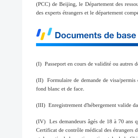
(PCC) de Beijing, le Département des ressour
des experts étrangers et le département compét
(I) Passeport en cours de validité ou autres
(II) Formulaire de demande de visa/permis 
fond blanc et de face.
(III) Enregistrement d'hébergement valide dan
(IV) Les demandeurs âgés de 18 à 70 ans qui
Certificat de contrôle médical des étrangers d