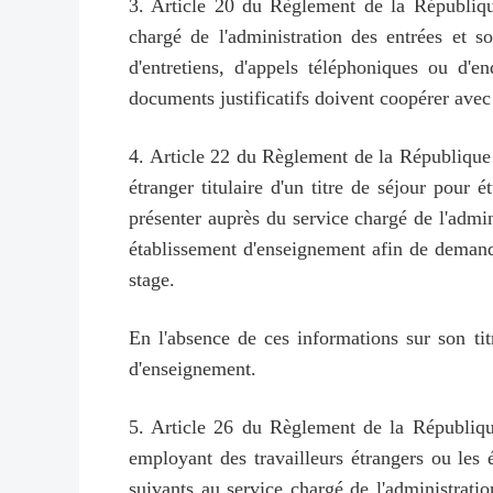
3. Article 20 du Règlement de la République 
chargé de l'administration des entrées et s
d'entretiens, d'appels téléphoniques ou d'en
documents justificatifs doivent coopérer avec 
4. Article 22 du Règlement de la République p
étranger titulaire d'un titre de séjour pour 
présenter auprès du service chargé de l'admini
établissement d'enseignement afin de demander
stage.
En l'absence de ces informations sur son titr
d'enseignement.
5. Article 26 du Règlement de la République 
employant des travailleurs étrangers ou les 
suivants au service chargé de l'administrati