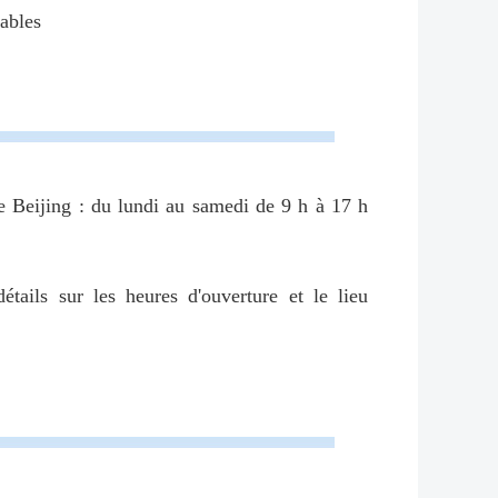
rables
de Beijing : du lundi au samedi de 9 h à 17 h
tails sur les heures d'ouverture et le lieu