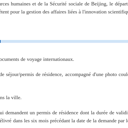
ces humaines et de la Sécurité sociale de Beijing, le dépar
ent pour la gestion des affaires liées à l'innovation scientifi
 documents de voyage internationaux.
de séjour/permis de résidence, accompagné d'une photo coule
s la ville.
 demandent un permis de résidence dont la durée de validité
élivré dans les six mois précédant la date de la demande par l