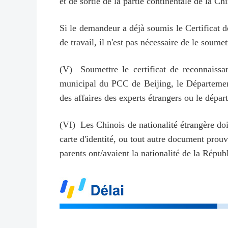
et de sortie de la partie continentale de la Ch
Si le demandeur a déjà soumis le Certificat d
de travail, il n'est pas nécessaire de le soume
(V) Soumettre le certificat de reconnaissa
municipal du PCC de Beijing, le Département
des affaires des experts étrangers ou le dépar
(VI) Les Chinois de nationalité étrangère doi
carte d'identité, ou tout autre document prouv
parents ont/avaient la nationalité de la Répub