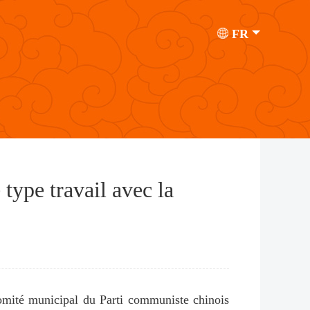
FR
type travail avec la
comité municipal du Parti communiste chinois