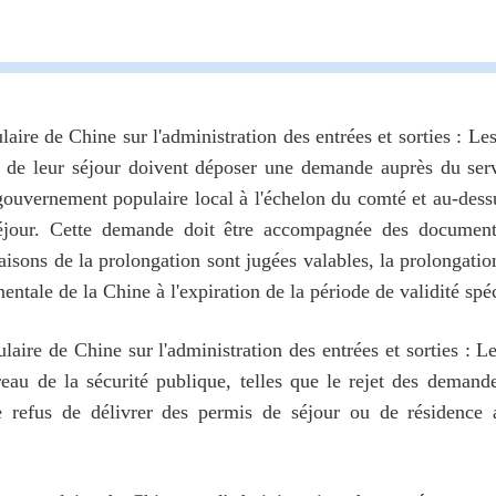
aire de Chine sur l'administration des entrées et sorties : Les
e de leur séjour doivent déposer une demande auprès du servi
gouvernement populaire local à l'échelon du comté et au-dessu
éjour. Cette demande doit être accompagnée des documents
isons de la prolongation sont jugées valables, la prolongation
inentale de la Chine à l'expiration de la période de validité sp
laire de Chine sur l'administration des entrées et sorties : Le
ureau de la sécurité publique, telles que le rejet des dema
le refus de délivrer des permis de séjour ou de résidence