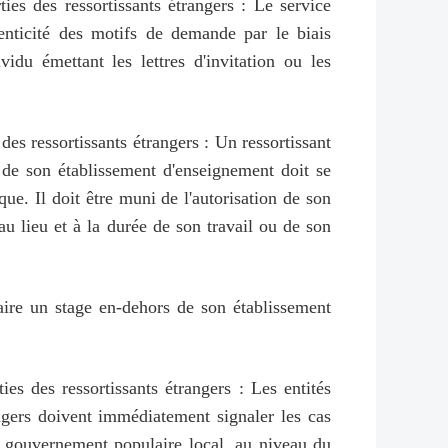
ies des ressortissants étrangers : Le service
henticité des motifs de demande par le biais
vidu émettant les lettres d'invitation ou les
es ressortissants étrangers : Un ressortissant
rs de son établissement d'enseignement doit se
que. Il doit être muni de l'autorisation de son
au lieu et à la durée de son travail ou de son
 faire un stage en-dehors de son établissement
es des ressortissants étrangers : Les entités
angers doivent immédiatement signaler les cas
du gouvernement populaire local, au niveau du