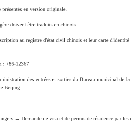
présentés en version originale.
re doivent être traduits en chinois.
ription au registre d'état civil chinois et leur carte d'identité
on : +86-12367
nistration des entrées et sorties du Bureau municipal de la 
de Beijing
ngers → Demande de visa et de permis de résidence par les 