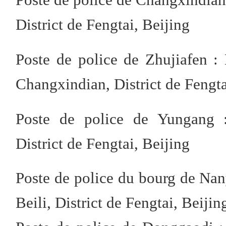
District de Fengtai, Beijing
Poste de police de Zhujiafen :
Changxindian, District de Fengta
Poste de police de Yungang :
District de Fengtai, Beijing
Poste de police du bourg de Na
Beili, District de Fengtai, Beijin