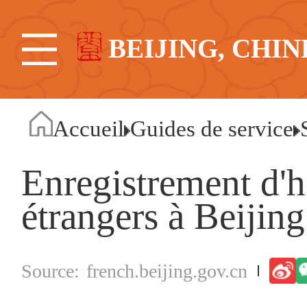
BEIJING, CHIN
Accueil
Guides de service
Enregistrement d'
étrangers à Beijing
french.beijing.gov.cn