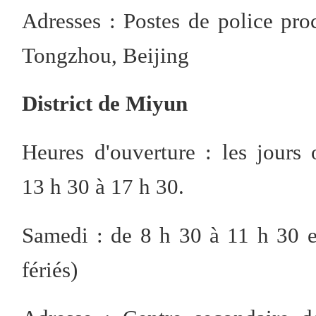
Adresses : Postes de police pro
Tongzhou, Beijing
District de Miyun
Heures d'ouverture : les jour
13 h 30 à 17 h 30.
Samedi : de 8 h 30 à 11 h 30 e
fériés)