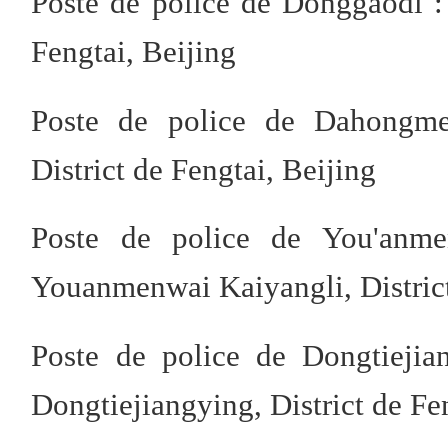
Poste de police de Donggaodi :
Fengtai, Beijing
Poste de police de Dahongm
District de Fengtai, Beijing
Poste de police de You'anme
Youanmenwai Kaiyangli, District
Poste de police de Dongtiejia
Dongtiejiangying, District de Fe