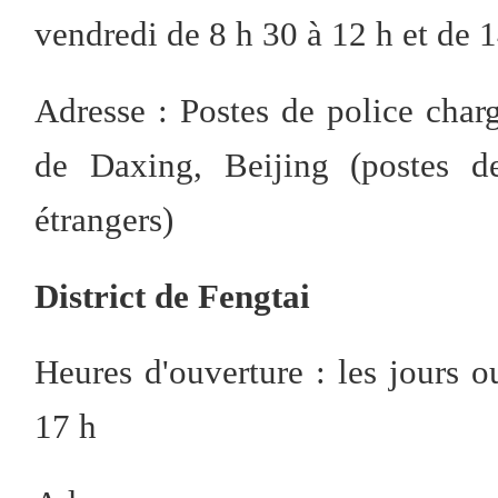
vendredi de 8 h 30 à 12 h et de 1
Adresse : Postes de police chargé
de Daxing, Beijing (postes d
étrangers)
District de Fengtai
Heures d'ouverture : les jours 
17 h