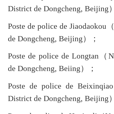
District de Dongcheng, Beijin
Poste de police de Jiaodaokou（
de Dongcheng, Beijing）；
Poste de police de Longtan（No
de Dongcheng, Beiing）；
Poste de police de Beixinqi
District de Dongcheng, Beijin