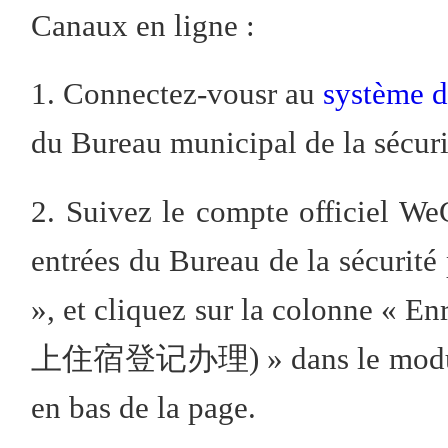
Canaux en ligne :
1. Connectez-vousr au
système d
du Bureau municipal de la sécuri
2. Suivez le compte officiel We
entrées du Bureau de la sécu
», et cliquez sur la colonne « E
上住宿登记办理) » dans le module
en bas de la page.