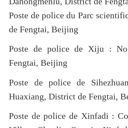
Dahongmenlu, District de Fengta
Poste de police du Parc scientif
de Fengtai, Beijing
Poste de police de Xiju : No.
Fengtai, Beijing
Poste de police de Sihezhua
Huaxiang, District de Fengtai, B
Poste de police de Xinfadi : Cou