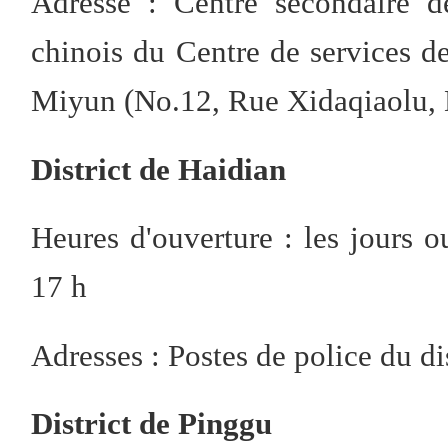
Adresse : Centre secondaire de
chinois du Centre de services des
Miyun (No.12, Rue Xidaqiaolu, D
District de Haidian
Heures d'ouverture : les jours 
17 h
Adresses : Postes de police du di
District de Pinggu