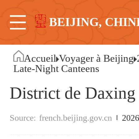
BEIJING, CHIN
Accueil
Voyager à Beijing
Late-Night Canteens
District de Daxing
french.beijing.gov.cn
2026