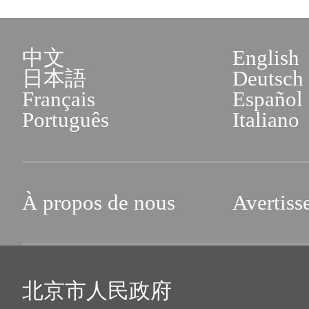
中文
English
日本語
Deutsch
Français
Español
Português
Italiano
À propos de nous
Avertiss
北京市人民政府