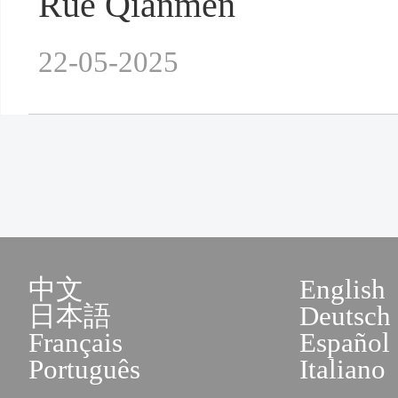
Rue Qianmen
22-05-2025
中文
English
日本語
Deutsch
Français
Español
Português
Italiano