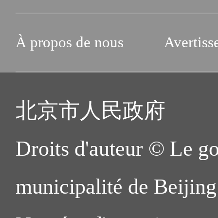
À propos de nous
Avertiss
北京市人民政府
Droits d'auteur © Le g
municipalité de Beijing.