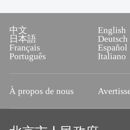
中文
English
日本語
Deutsch
Français
Español
Português
Italiano
À propos de nous
Avertiss