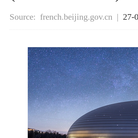
Source:
french.beijing.gov.cn
|
27-