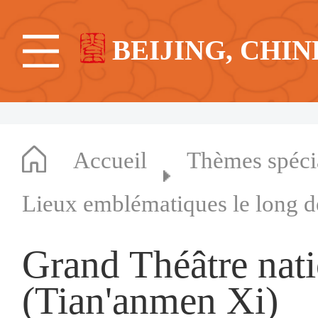
BEIJING, CHIN
Accueil
Thèmes spéc
Lieux emblématiques le long d
Grand Théâtre nat
(Tian'anmen Xi)