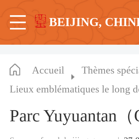
BEIJING, CHIN
Accueil
Thèmes spéc
Lieux emblématiques le long d
Parc Yuyuantan