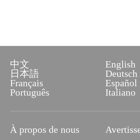
中文
English
日本語
Deutsch
Français
Español
Português
Italiano
À propos de nous
Avertiss