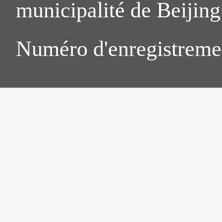
municipalité de Beijing.
Numéro d'enregistreme