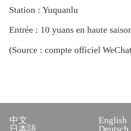
Station : Yuquanlu
Entrée : 10 yuans en haute saiso
(Source : compte officiel We
中文
English
日本語
Deutsch