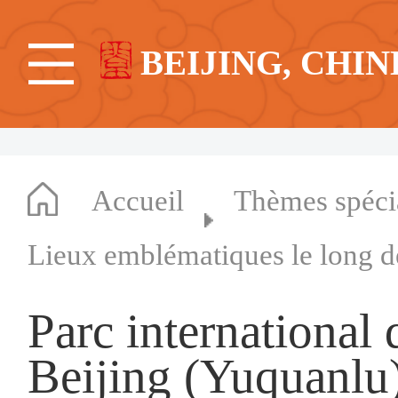
BEIJING, CHIN
Accueil
Thèmes spéc
Lieux emblématiques le long d
Parc international 
Beijing (Yuquanlu