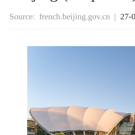
Source:
french.beijing.gov.cn
|
27-