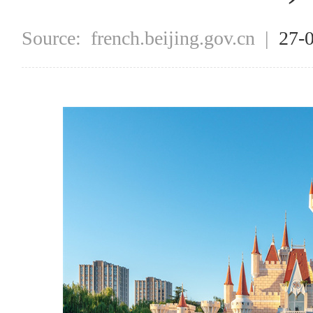
Source:
french.beijing.gov.cn
|
27-