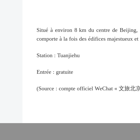
Situé à environ 8 km du centre de Beijing, l
comporte à la fois des édifices majestueux et
Station : Tuanjiehu
Entrée : gratuite
(Source : compte officiel WeChat « 文旅北京