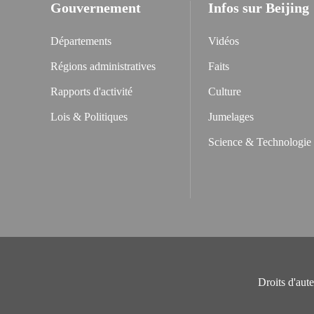
Gouvernement
Infos sur Beijing
Départements
Vidéos
Régions administratives
Faits
Rapports d'activité
Culture
Lois & Politiques
Jumelages
Science & Technologie
Droits d'aut