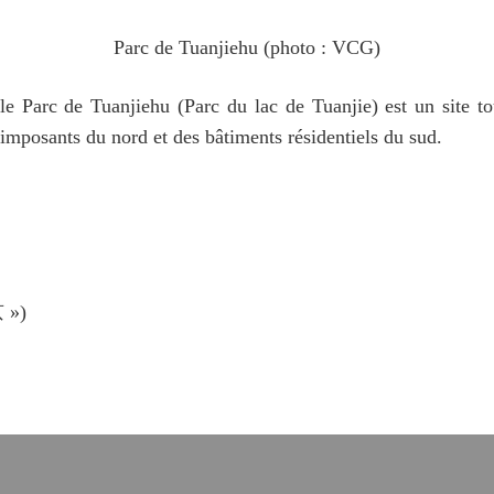
Parc de Tuanjiehu (photo : VCG)
e Parc de Tuanjiehu (Parc du lac de Tuanjie) est un site to
 imposants du nord et des bâtiments résidentiels du sud.
 »)