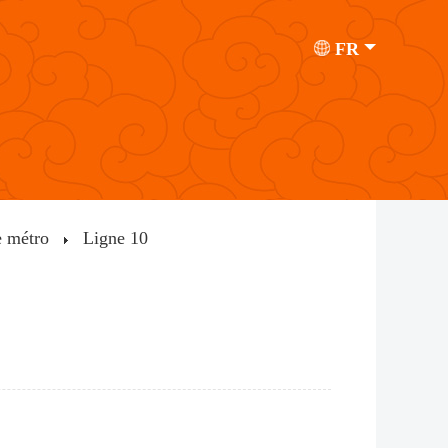
FR
e métro
Ligne 10