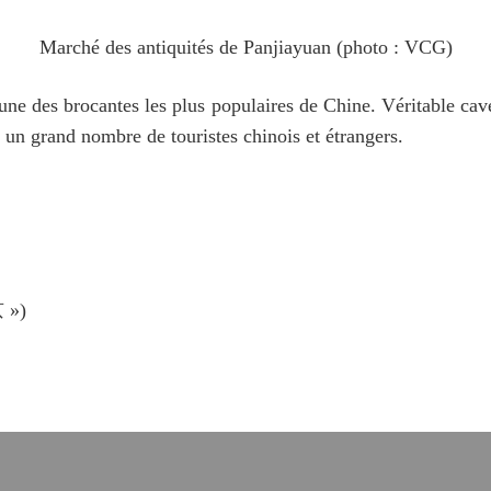
Marché des antiquités de Panjiayuan (photo : VCG)
une des brocantes les plus populaires de Chine. Véritable cav
rs un grand nombre de touristes chinois et étrangers.
 »)