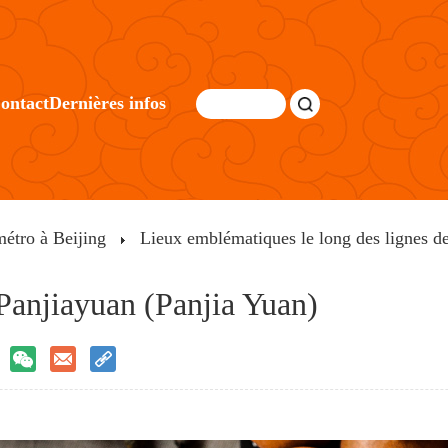
ontact
Dernières infos
métro à Beijing
Lieux emblématiques le long des lignes d
 Panjiayuan (Panjia Yuan)