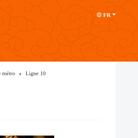
FR
e métro
Ligne 10