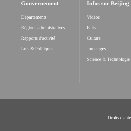
Gouvernement
Infos sur Beijing
Départements
Vidéos
Régions administratives
Faits
Rapports d'activité
Culture
Lois & Politiques
Jumelages
Science & Technologie
Droits d'aut