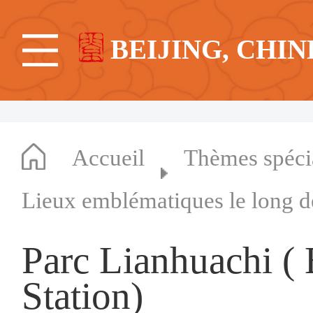
BEIJING, CHIN
Accueil
Thèmes spéc
Lieux emblématiques le long d
Parc Lianhuachi (
Station)