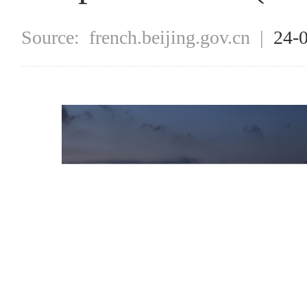
Source:
french.beijing.gov.cn
|
24-