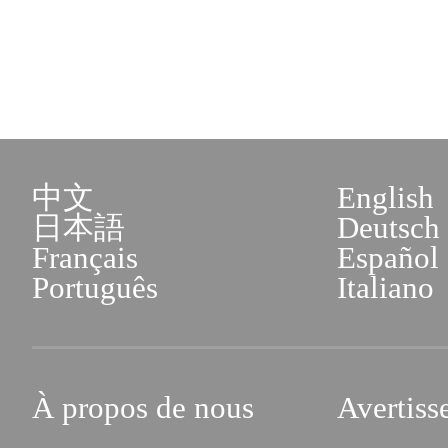
中文
English
日本語
Deutsch
Français
Español
Português
Italiano
À propos de nous
Avertiss