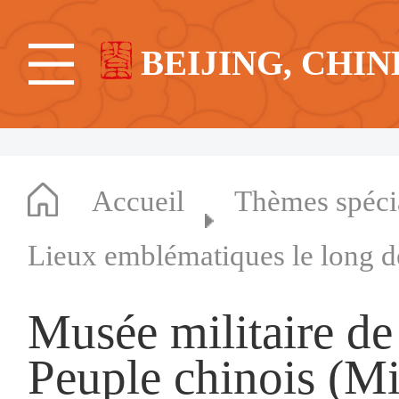
BEIJING, CHIN
Accueil
Thèmes spéc
Lieux emblématiques le long d
Musée militaire de
Peuple chinois (M