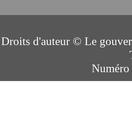
Le pont Wanning est situé su
aujourd'hui comme le « premie
Droits d'auteur © Le gouver
Numéro 