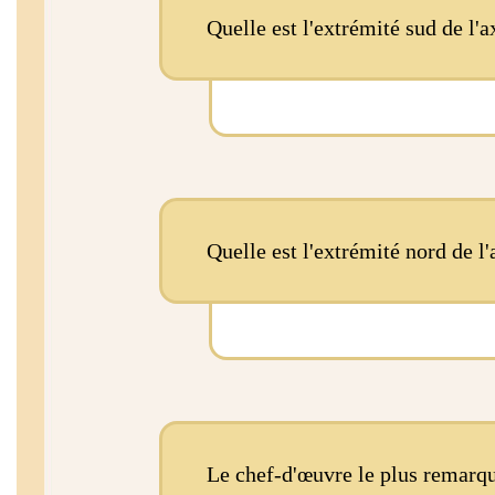
Quelle est l'extrémité sud de l'a
Quelle est l'extrémité nord de l'
De la Porte Yong Ding Men au
Porte Yong Ding Men et les
Le chef-d'œuvre le plus remarqu
ensemble, reflètent la longue 