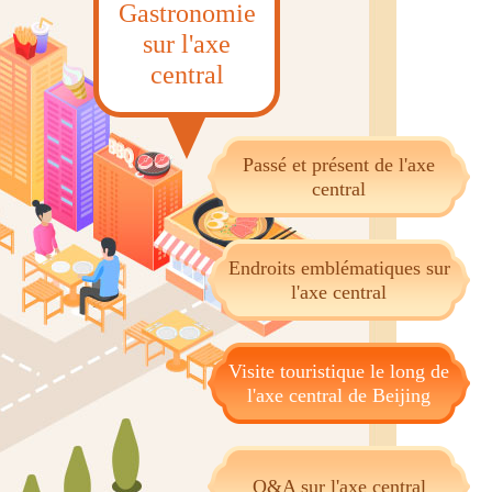
Gastronomie
sur l'axe
central
Passé et présent de l'axe
central
Endroits emblématiques sur
l'axe central
Visite touristique le long de
l'axe central de Beijing
Q&A sur l'axe central