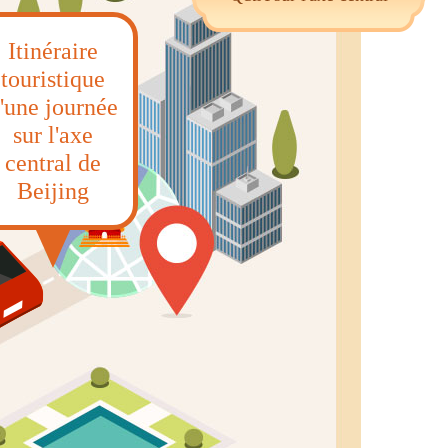
Itinéraire
touristique
'une journée
sur l'axe
central de
Beijing