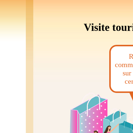
Visite tour
R
comme
sur
ce