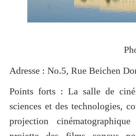
Ph
Adresse : No.5, Rue Beichen Don
Points forts : La salle de ci
sciences et des technologies, c
projection cinématographique
projette des films conçus p