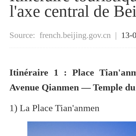
l'axe central de Be
Source:
french.beijing.gov.cn
|
13-
Itinéraire 1 : Place Tian
Avenue Qianmen — Temple du 
1) La Place Tian'anmen