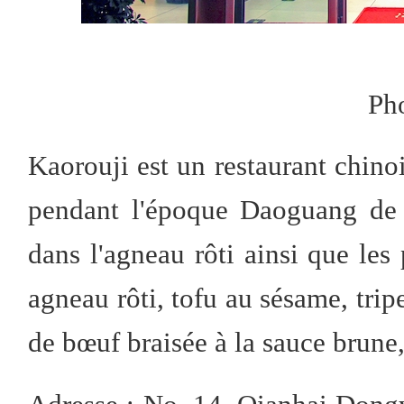
P
h
Kaorouji est un restaurant chinoi
pendant l'époque Daoguang de l
dans l'agneau rôti ainsi que les
agneau rôti, tofu au sésame, trip
de bœuf braisée à la sauce brune,