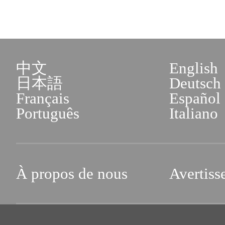
中文
English
日本語
Deutsch
Français
Español
Português
Italiano
À propos de nous
Avertiss