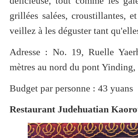
délicieuse, tout comme les gale
grillées salées, croustillantes,
veillez à les déguster tant qu'ell
Adresse : No. 19, Ruelle Yaer
mètres au nord du pont Yinding,
Budget par personne : 43 yuans
Restaurant Judehuatian Kaorou