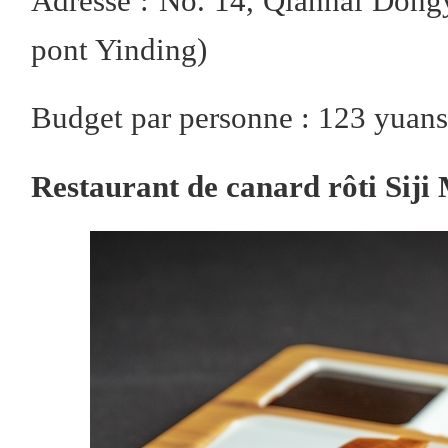
Adresse : No. 14, Qianhai Dong
pont Yinding)
Budget par personne : 123 yuan
Restaurant de canard rôti Siji