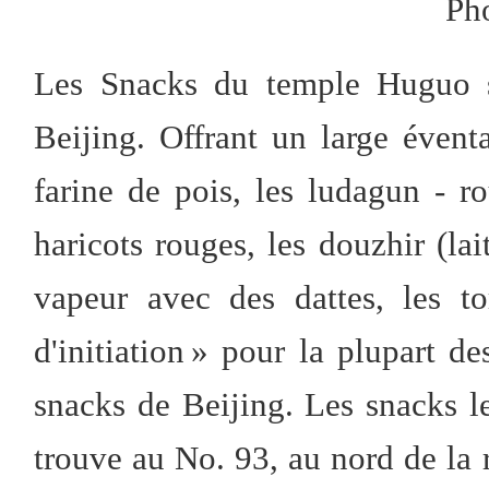
Ph
Les Snacks du temple Huguo so
Beijing. Offrant un large évent
farine de pois, les ludagun - r
haricots rouges, les douzhir (lai
vapeur avec des dattes, les tor
d'initiation » pour la plupart de
snacks de Beijing. Les snacks l
trouve au No. 93, au nord de la 