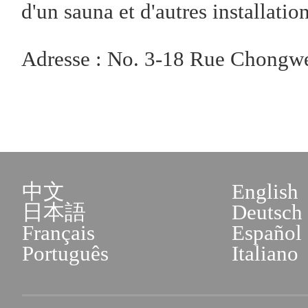
d'un sauna et d'autres installation
Adresse : No. 3-18 Rue Chongw
中文
English
日本語
Deutsch
Français
Español
Português
Italiano