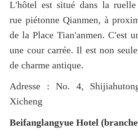
L'hôtel est situé dans la ruell
rue piétonne Qianmen, à proxi
de la Place Tian'anmen. C'est un
une cour carrée. Il est non seul
de charme antique.
Adresse : No. 4, Shijiahuton
Xicheng
Beifanglangyue Hotel (branche