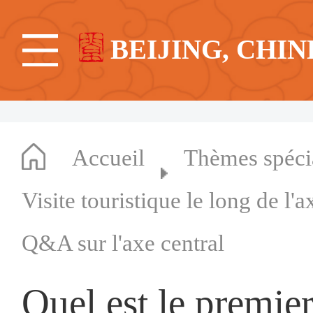
BEIJING, CHIN
Accueil
Thèmes spéc
Visite touristique le long de l'
Q&A sur l'axe central
Quel est le premier