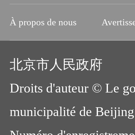
À propos de nous
Avertiss
北京市人民政府
Droits d'auteur © Le g
municipalité de Beijing.
Numéro d'enregistreme