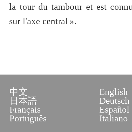
la tour du tambour et est conn
sur l'axe central ».
中文
English
日本語
Deutsch
Français
Español
Português
Italiano