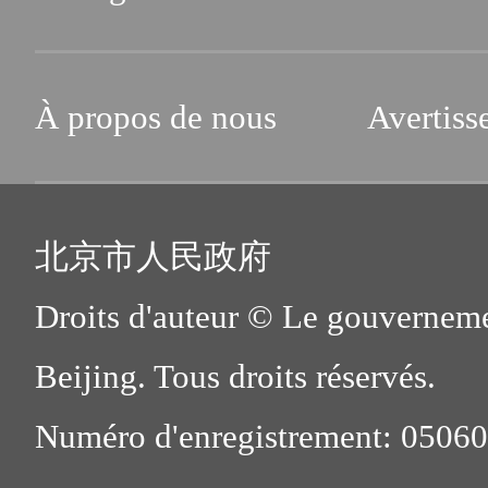
À propos de nous
Avertiss
北京市人民政府
Droits d'auteur © Le gouverneme
Beijing. Tous droits réservés.
Numéro d'enregistrement: 0506