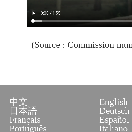
(Source : Commission muni
中文
English
日本語
Deutsch
Français
Español
Português
Italiano