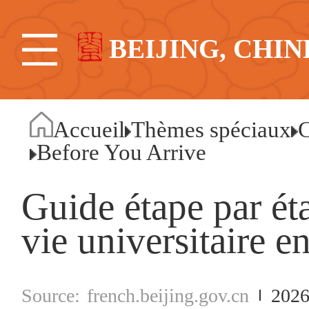
BEIJING, CHIN
Accueil
Thèmes spéciaux
C
Before You Arrive
Guide étape par ét
vie universitaire e
french.beijing.gov.cn
2026