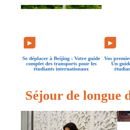
▶
▶
Se déplacer à Beijing : Votre guide
Vos premie
complet des transports pour les
Un guide
étudiants internationaux
étudia
Séjour de longue 