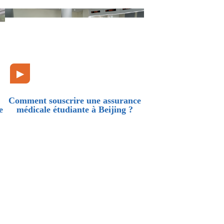
▶
Comment souscrire une assurance
e
médicale étudiante à Beijing ?