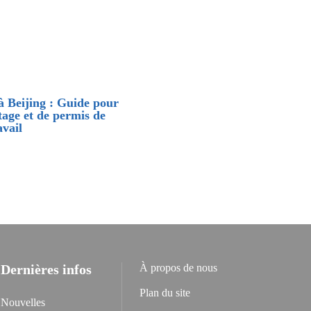
à Beijing : Guide pour
tage et de permis de
avail
Dernières infos
À propos de nous
Plan du site
Nouvelles