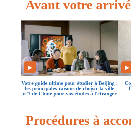
Avant votre arrivé
▶
▶
Votre guide ultime pour étudier à Beijing :
Co
les principales raisons de choisir la ville
B
n°1 de Chine pour vos études à l'étranger
Procédures à accom