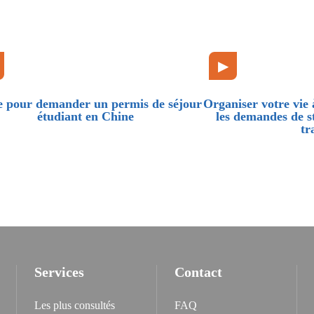
▶
 pour demander un permis de séjour
Organiser votre vie 
étudiant en Chine
les demandes de s
tr
Services
Contact
Les plus consultés
FAQ