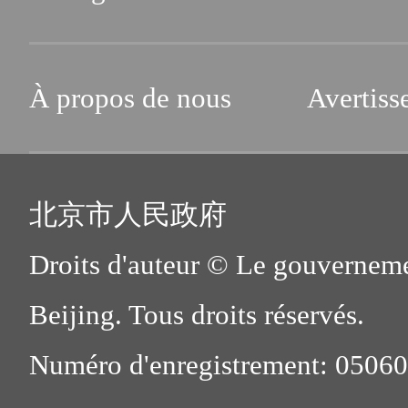
À propos de nous
Avertiss
北京市人民政府
Droits d'auteur © Le gouverneme
Beijing. Tous droits réservés.
Numéro d'enregistrement: 0506