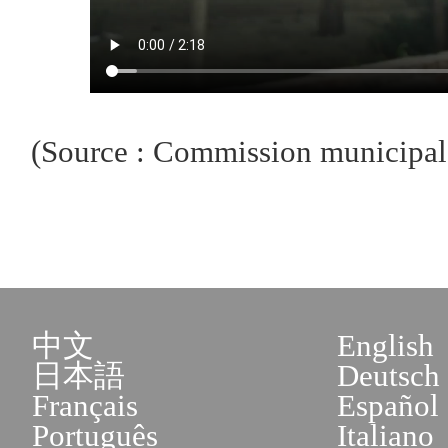
(Source : Commission municipale
中文
English
日本語
Deutsch
Français
Español
Português
Italiano