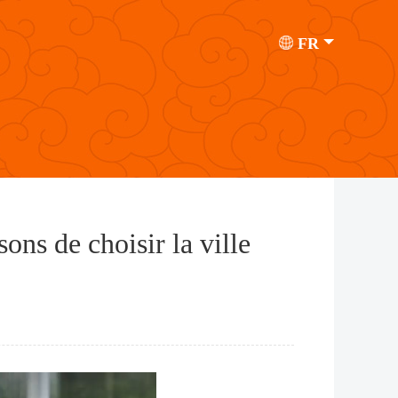
FR
sons de choisir la ville