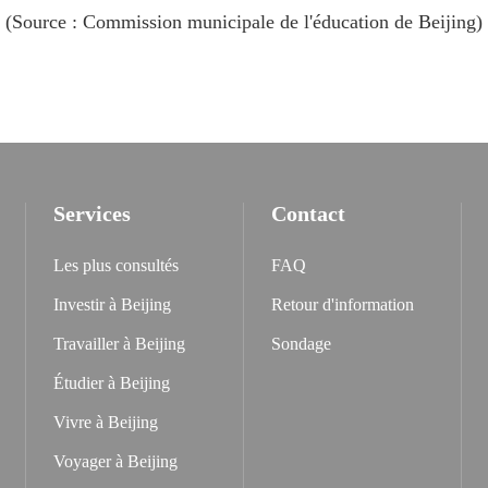
(Source : Commission municipale de l'éducation de Beijing)
Services
Contact
Les plus consultés
FAQ
Investir à Beijing
Retour d'information
Travailler à Beijing
Sondage
Étudier à Beijing
Vivre à Beijing
Voyager à Beijing