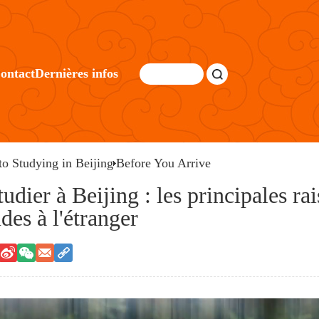
ontact
Dernières infos
o Studying in Beijing
Before You Arrive
dier à Beijing : les principales rai
des à l'étranger