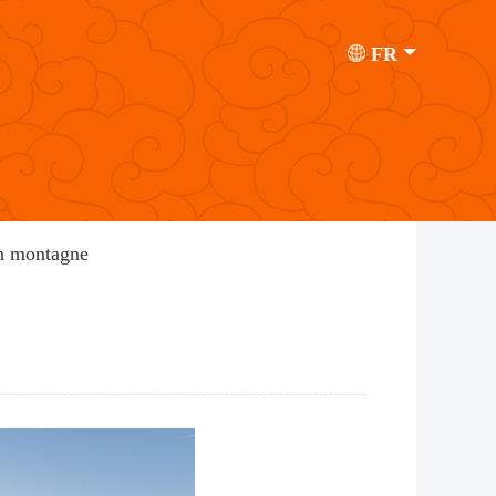
FR
n montagne