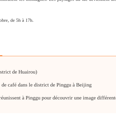
obre, de 5h à 17h.
istrict de Huairou)
de café dans le district de Pinggu à Beijing
e réunissent à Pinggu pour découvrir une image différen