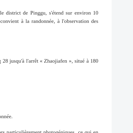
le district de Pinggu, s'étend sur environ 10
s convient à la randonnée, à l'observation des
28 jusqu'à l'arrêt « Zhaojiafen », situé à 180
onnée.
rs particulièrement photogéniques, ce qui en