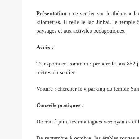
Présentation :
ce sentier sur le thème « la
kilomètres. Il relie le lac Jinhai, le temple
paysages et aux activités pédagogiques.
Accès :
Transports en commun : prendre le bus 852 jus
mètres du sentier.
Voiture : chercher le « parking du templ
Conseils pratiques :
De mai à juin, les montagnes verdoyantes et l
De septembre à octobre, les érables rouges 