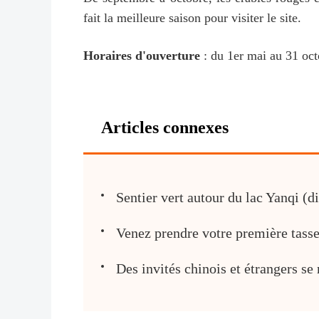
fait la meilleure saison pour visiter le site.
Horaires d'ouverture
: du 1er mai au 31 oct
Articles connexes
Sentier vert autour du lac Yanqi (d
Venez prendre votre première tasse 
Des invités chinois et étrangers s