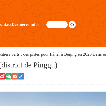
ontact
Dernières infos
entiers verts : des pistes pour flâner à Beijing en 2026
Défis e
(district de Pinggu)