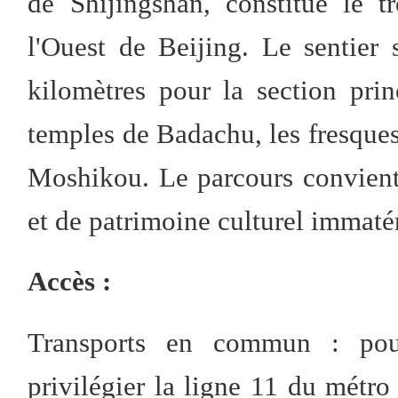
de Shijingshan, constitue le t
l'Ouest de Beijing. Le sentier 
kilomètres pour la section prin
temples de Badachu, les fresques
Moshikou. Le parcours convient
et de patrimoine culturel immatér
Accès :
Transports en commun : pour 
privilégier la ligne 11 du métro