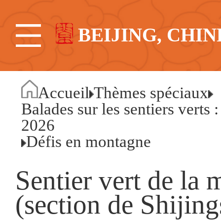
BEIJING, CHIN
Accueil
Thèmes spéciaux
Balades sur les sentiers verts 
2026
Défis en montagne
Sentier vert de la
(section de Shijin