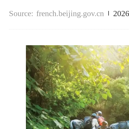
french.beijing.gov.cn
2026