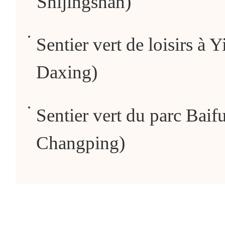
Shijingshan)
Sentier vert de loisirs à Y
Daxing)
Sentier vert du parc Baifu
Changping)