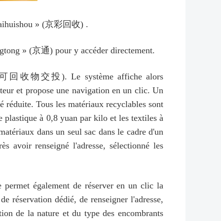
ingcaihuishou » (京彩回收) .
ngtong » (京通) pour y accéder directement.
les » (可回收物交投). Le système affiche alors
ateur et propose une navigation en un clic. Un
é réduite. Tous les matériaux recyclables sont
 plastique à 0,8 yuan par kilo et les textiles à
 matériaux dans un seul sac dans le cadre d'un
rès avoir renseigné l'adresse, sélectionné les
e permet également de réserver en un clic la
de réservation dédié, de renseigner l'adresse,
ction de la nature et du type des encombrants