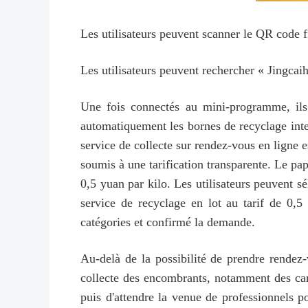
Les utilisateurs peuvent scanner le QR code
Les utilisateurs peuvent rechercher « Jing
Une fois connectés au mini-programme, i
automatiquement les bornes de recyclage intel
service de collecte sur rendez-vous en ligne 
soumis à une tarification transparente. Le papi
0,5 yuan par kilo. Les utilisateurs peuvent s
service de recyclage en lot au tarif de 0,5 y
catégories et confirmé la demande.
Au-delà de la possibilité de prendre rendez
collecte des encombrants, notamment des canap
puis d'attendre la venue de professionnels p