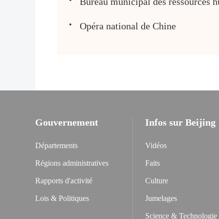
Bureau municipal des ressources hu
Opéra national de Chine
Gouvernement
Infos sur Beijing
Départements
Vidéos
Régions administratives
Faits
Rapports d'activité
Culture
Lois & Politiques
Jumelages
Science & Technologie