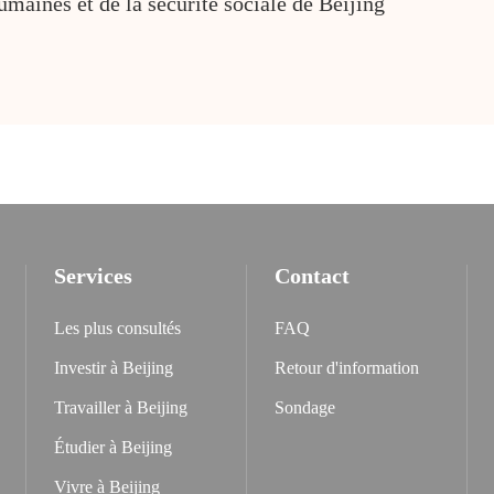
maines et de la sécurité sociale de Beijing
Services
Contact
Les plus consultés
FAQ
Investir à Beijing
Retour d'information
Travailler à Beijing
Sondage
Étudier à Beijing
Vivre à Beijing