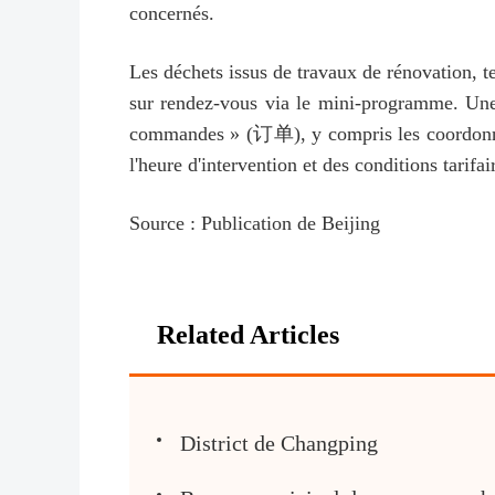
concernés.
Les déchets issus de travaux de rénovation, t
sur rendez-vous via le mini-programme. Une 
commandes » (订单), y compris les coordonnées 
l'heure d'intervention et des conditions tarifai
Source : Publication de Beijing
Related Articles
District de Changping