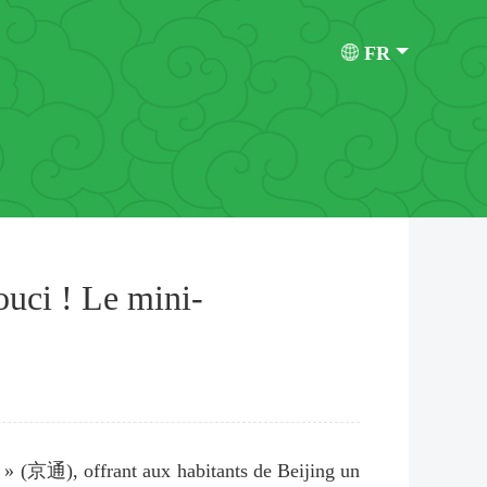
FR
ouci ! Le mini-
» (京通), offrant aux habitants de Beijing un