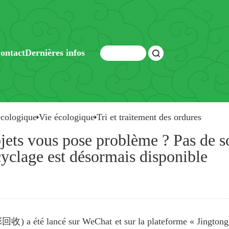
ontact
Dernières infos
écologique
Vie écologique
Tri et traitement des ordures
jets vous pose problème ? Pas de s
yclage est désormais disponible
) a été lancé sur WeChat et sur la plateforme « Jingtong 